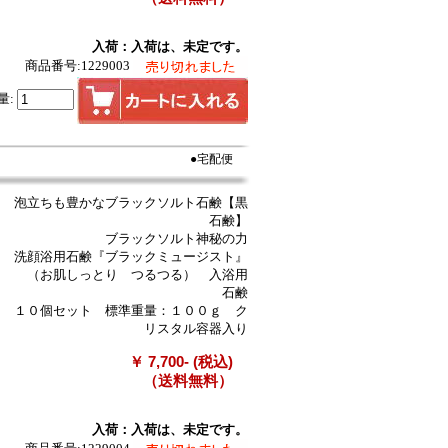
入荷：入荷は、未定です。
商品番号:1229003
量:
●宅配便
泡立ちも豊かなブラックソルト石鹸【黒
石鹸】
ブラックソルト神秘の力
洗顔浴用石鹸『ブラックミュージスト』
（お肌しっとり つるつる） 入浴用
石鹸
１０個セット 標準重量：１００ｇ ク
リスタル容器入り
￥ 7,700- (税込)
（送料無料）
入荷：入荷は、未定です。