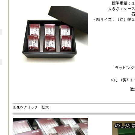
標準重量：
大きさ：ケー
石けんサ
・箱サイズ：（約）幅
ラッピング
のし（熨斗）
数
画像をクリック 拡大