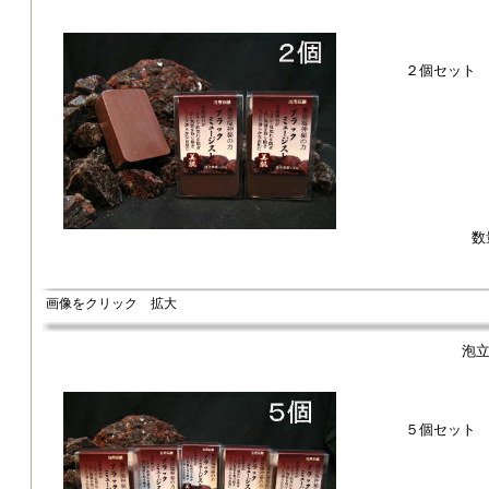
２個セット
数
画像をクリック 拡大
泡
５個セット