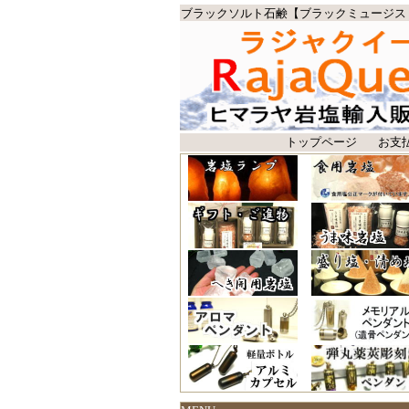
ブラックソルト石鹸【ブラックミュージス
トップページ
お支