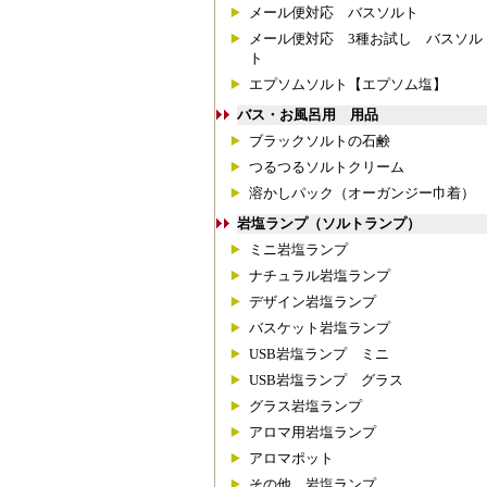
メール便対応 バスソルト
メール便対応 3種お試し バスソル
ト
エプソムソルト【エプソム塩】
バス・お風呂用 用品
ブラックソルトの石鹸
つるつるソルトクリーム
溶かしパック（オーガンジー巾着）
岩塩ランプ（ソルトランプ）
ミニ岩塩ランプ
ナチュラル岩塩ランプ
デザイン岩塩ランプ
バスケット岩塩ランプ
USB岩塩ランプ ミニ
USB岩塩ランプ グラス
グラス岩塩ランプ
アロマ用岩塩ランプ
アロマポット
その他 岩塩ランプ