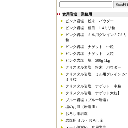
食用岩塩 業務用
ピンク岩塩 粉末 パウダー
ピンク岩塩 粗目 1-4ミリ粒
ピンク岩塩 ミル用グレイン 3-7ミリ
粒
ピンク岩塩 ナゲット 中粒
ピンク岩塩 ナゲット 大粒
ピンク岩塩 塊 500g 1kg
クリスタル岩塩 粉末 パウダー
クリスタル岩塩 ミル用グレイン 2-7
ミリ粒
クリスタル岩塩 ナゲット 中粒
クリスタル岩塩 ナゲット大粒】
ブルー岩塩（ブルー岩塩）
塩のお皿（岩塩皿）
おろし用岩塩
岩塩用 ミル・おろし金
メール便対応 食用岩塩