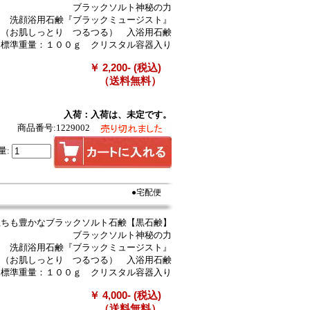
ブラックソルト神秘の力
洗顔浴用石鹸『ブラックミュージスト』
（お肌しっとり つるつる） 入浴用石鹸
 標準重量：１００ｇ クリスタル容器入り
￥ 2,200- (税込)
（送料無料）
入荷：入荷は、未定です。
商品番号:1229002
量:
●宅配便
立ちも豊かなブラックソルト石鹸【黒石鹸】
ブラックソルト神秘の力
洗顔浴用石鹸『ブラックミュージスト』
（お肌しっとり つるつる） 入浴用石鹸
 標準重量：１００ｇ クリスタル容器入り
￥ 4,000- (税込)
（送料無料）