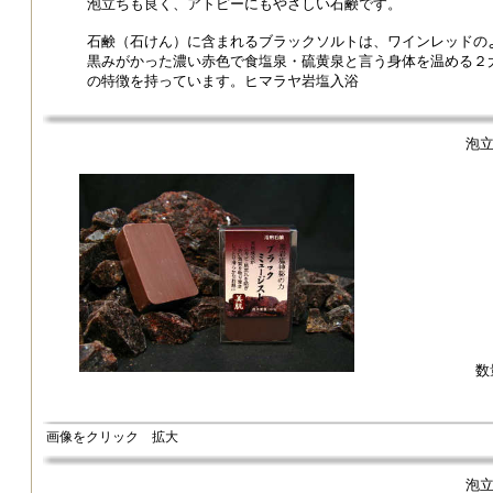
泡立ちも良く、アトピーにもやさしい石鹸です。
石鹸（石けん）に含まれるブラックソルトは、ワインレッドの
黒みがかった濃い赤色で食塩泉・硫黄泉と言う身体を温める２
の特徴を持っています。ヒマラヤ岩塩入浴
泡
数
画像をクリック 拡大
泡