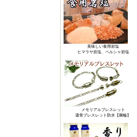
美味しい食用岩塩
ヒマラヤ岩塩、ペルシャ岩塩
メモリアルブレスレット
遺骨ブレスレット防水【腕輪】