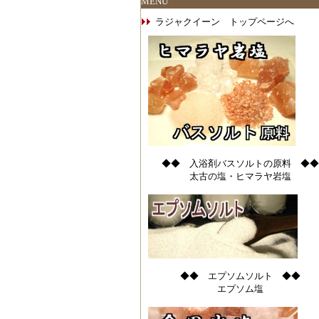
MENU
ラジャクイーン トップページへ
◆◆ 入浴剤バスソルトの原料 ◆◆
太古の塩・ヒマラヤ岩塩
◆◆ エプソムソルト ◆◆
エプソム塩