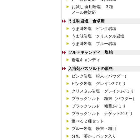
お試し 食用岩塩 ３種
メール便対応
うま味岩塩 食卓用
うま味岩塩 ピンク岩塩
うま味岩塩 クリスタル岩塩
うま味岩塩 ブルー岩塩
ソルトキャンディ 塩飴
岩塩キャンディ
入浴剤バスソルトの原料
ピンク岩塩 粉末（パウダー）
ピンク岩塩 グレイン2-7ミリ
クリスタル岩塩 グレイン2-7ミリ
ブラックソルト 粉末（パウダー）
ブラックソルト 粗目2-7ミリ
ブラックソルト ナゲット50ミリ
選べる２種セット
ブルー岩塩 粉末・粗目
分包 溶かしパック入り