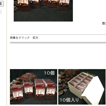
数
画像をクリック 拡大