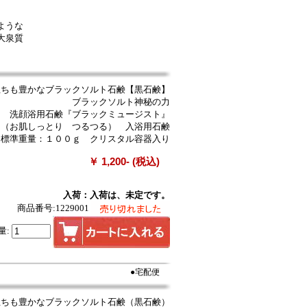
ような
大泉質
立ちも豊かなブラックソルト石鹸【黒石鹸】
ブラックソルト神秘の力
洗顔浴用石鹸『ブラックミュージスト』
（お肌しっとり つるつる） 入浴用石鹸
標準重量：１００ｇ クリスタル容器入り
￥ 1,200- (税込)
入荷：入荷は、未定です。
商品番号:1229001
量:
●宅配便
立ちも豊かなブラックソルト石鹸（黒石鹸）