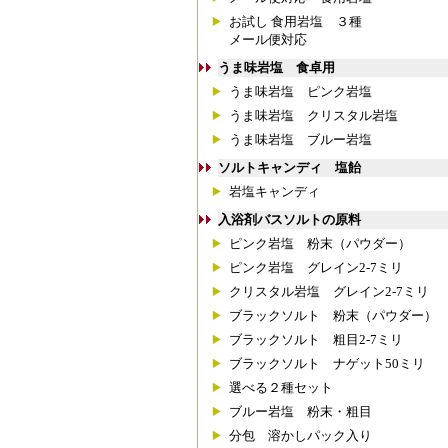
お試し 食用岩塩 ３種
メール便対応
うま味岩塩 食卓用
うま味岩塩 ピンク岩塩
うま味岩塩 クリスタル岩塩
うま味岩塩 ブルー岩塩
ソルトキャンディ 塩飴
岩塩キャンディ
入浴剤バスソルトの原料
ピンク岩塩 粉末（パウダー）
ピンク岩塩 グレイン2-7ミリ
クリスタル岩塩 グレイン2-7ミリ
ブラックソルト 粉末（パウダー）
ブラックソルト 粗目2-7ミリ
ブラックソルト ナゲット50ミリ
選べる２種セット
ブルー岩塩 粉末・粗目
分包 溶かしパック入り