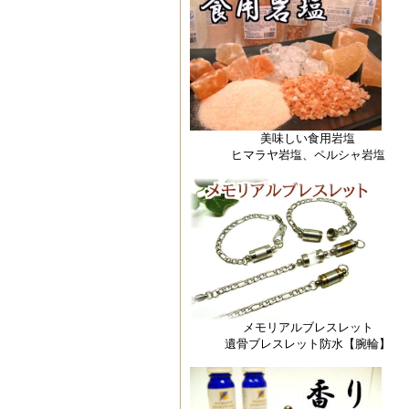
美味しい食用岩塩
ヒマラヤ岩塩、ペルシャ岩塩
メモリアルブレスレット
遺骨ブレスレット防水【腕輪】