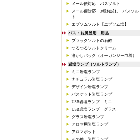
メール便対応 バスソルト
メール便対応 3種お試し バスソル
ト
エプソムソルト【エプソム塩】
バス・お風呂用 用品
ブラックソルトの石鹸
つるつるソルトクリーム
溶かしパック（オーガンジー巾着）
岩塩ランプ（ソルトランプ）
ミニ岩塩ランプ
ナチュラル岩塩ランプ
デザイン岩塩ランプ
バスケット岩塩ランプ
USB岩塩ランプ ミニ
USB岩塩ランプ グラス
グラス岩塩ランプ
アロマ用岩塩ランプ
アロマポット
その他 岩塩ランプ