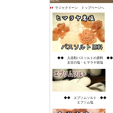
MENU
ラジャクイーン トップページへ
◆◆ 入浴剤バスソルトの原料 ◆◆
太古の塩・ヒマラヤ岩塩
◆◆ エプソムソルト ◆◆
エプソム塩