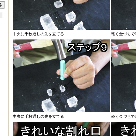
中央に千枚通しの先を立てる
軽く金づちで
中央に千枚通しの先を立てる
軽く金づちで