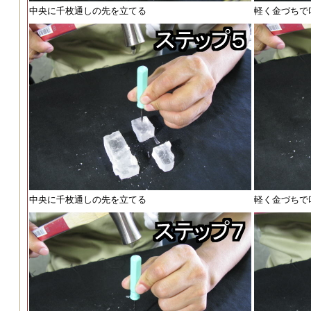
中央に千枚通しの先を立てる
軽く金づちで
中央に千枚通しの先を立てる
軽く金づちで