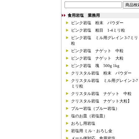
食用岩塩 業務用
ピンク岩塩 粉末 パウダー
ピンク岩塩 粗目 1-4ミリ粒
ピンク岩塩 ミル用グレイン 3-7ミリ
粒
ピンク岩塩 ナゲット 中粒
ピンク岩塩 ナゲット 大粒
ピンク岩塩 塊 500g 1kg
クリスタル岩塩 粉末 パウダー
クリスタル岩塩 ミル用グレイン 2-7
ミリ粒
クリスタル岩塩 ナゲット 中粒
クリスタル岩塩 ナゲット大粒】
ブルー岩塩（ブルー岩塩）
塩のお皿（岩塩皿）
おろし用岩塩
岩塩用 ミル・おろし金
メール便対応 食用岩塩