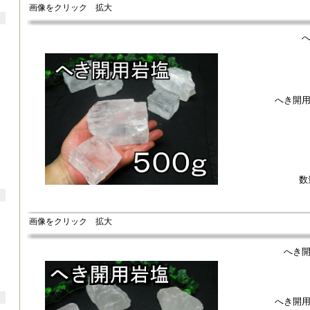
画像をクリック 拡大
へき開
数
画像をクリック 拡大
へき
へき開