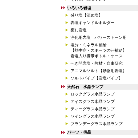
いろいろ岩塩
盛り塩【清め塩】
岩塩キャンドルホルダー
癒し岩塩
浄化用岩塩 パワーストーン用
塩分・ミネラル補給
【熱中症・スポーツの汗補給】
岩塩入り携帯ボトル・ケース
へき開岩塩・教材・自由研究
アニマルソルト【動物用岩塩】
ソルトパイプ【岩塩パイプ】
天然石 水晶ランプ
ロックグラス水晶ランプ
アイスグラス水晶ランプ
ティーグラス水晶ランプ
ワイングラス水晶ランプ
ブランデーグラス水晶ランプ
パーツ・備品