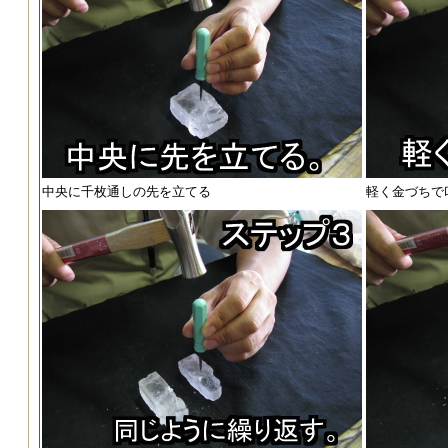
中央に千枚通しの先を立てる
軽く金づちで