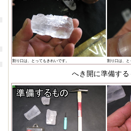
割り口は、とってもきれいです。
割り口は、と
へき開に準備する