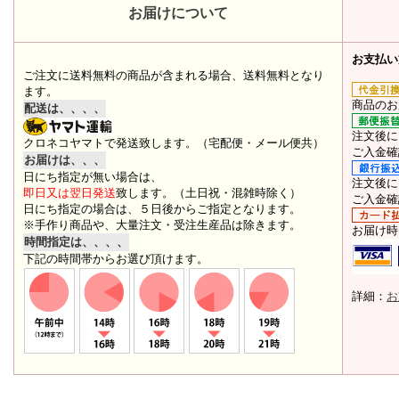
お届けについて
お支払い
ご注文に送料無料の商品が含まれる場合、送料無料となり
ます。
商品のお
配送は、、、、
注文後に
クロネコヤマトで発送致します。（宅配便・メール便共）
ご入金確
お届けは、、、
日にち指定が無い場合は、
注文後に
即日又は翌日発送
致します。（土日祝・混雑時除く）
ご入金確
日にち指定の場合は、５日後からご指定となります。
※手作り商品や、大量注文・受注生産品は除きます。
お届け時
時間指定は、、、、
下記の時間帯からお選び頂けます。
詳細：
お