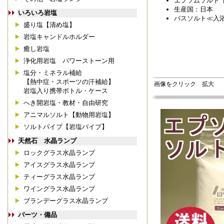
エプソムソルト
生産国：日本
いろいろ岩塩
バスソルト≪入
盛り塩【清め塩】
岩塩キャンドルホルダー
癒し岩塩
浄化用岩塩 パワーストーン用
塩分・ミネラル補給
【熱中症・スポーツの汗補給】
画像をクリック 拡大
岩塩入り携帯ボトル・ケース
へき開岩塩・教材・自由研究
アニマルソルト【動物用岩塩】
ソルトパイプ【岩塩パイプ】
天然石 水晶ランプ
ロックグラス水晶ランプ
アイスグラス水晶ランプ
ティーグラス水晶ランプ
ワイングラス水晶ランプ
ブランデーグラス水晶ランプ
パーツ・備品