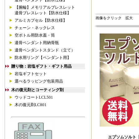
【腕輪】メモリアルブレスレット
遺骨ブレスレット【防水仕様】
画像をクリック 拡大
アルミカプセル【防水仕様】
チェーン・ネックレス
空ボトル用防水蓋・筒
遺骨ペンダント用納骨瓶
遺骨ペンダントスタンド（立て）
防水用リング【ペンダント用】
贈り物：岩塩ギフト・ギフト用品
岩塩ギフトセット
選べるラッピング包装用品
木の復元剤とコーティング剤
ウッドコートLCL501
木の復元剤LC801
エプソムソルト