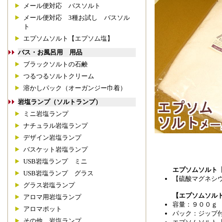
メール便対応 バスソルト
メール便対応 3種お試し バスソル
ト
エプソムソルト【エプソム塩】
バス・お風呂用 用品
ブラックソルトの石鹸
つるつるソルトクリーム
溶かしパック（オーガンジー巾着）
岩塩ランプ（ソルトランプ）
ミニ岩塩ランプ
ナチュラル岩塩ランプ
デザイン岩塩ランプ
バスケット岩塩ランプ
USB岩塩ランプ ミニ
エプソムソルト
USB岩塩ランプ グラス
【硫酸マグネシ
グラス岩塩ランプ
【エプソムソル
アロマ用岩塩ランプ
容量：９００ｇ
アロマポット
パック：ジップ
その他 岩塩ランプ