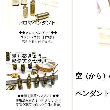
◆◆アロマペンダント◆◆
ステンレス製（日本製）
穴から香りがでます。
空（から）
ペンダント
◆◆弾丸薬莢ペンダント◆◆
使用済み薬きょうアクセサリー
実弾空薬莢で作った手作り彫刻