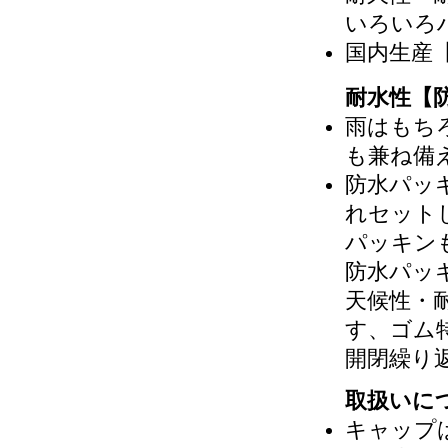
いろいろ
国内生産
耐水性【
雨はもち
も兼ね備
防水パッ
れセット
パッキン
防水パッ
天候性・
す、ゴム
開閉繰り
取扱いに
キャップ