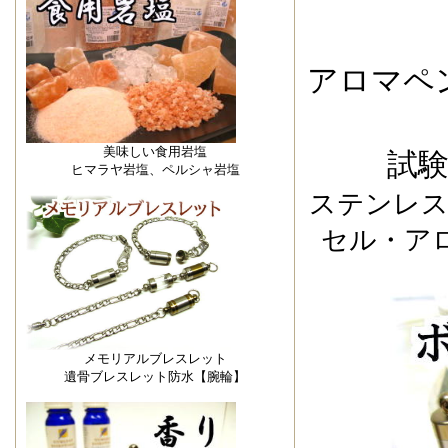
アロマペ
美味しい食用岩塩
試
ヒマラヤ岩塩、ペルシャ岩塩
ステンレス
セル・ア
メモリアルブレスレット
遺骨ブレスレット防水【腕輪】