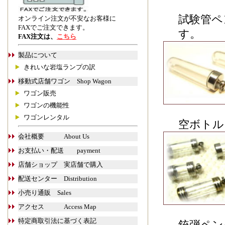
試験管ペ
オンライン注文が不安なお客様に
FAXでご注文できます。
す。
FAX注文は、
こちら
製品について
きれいな岩塩ランプの訳
移動式店舗ワゴン Shop Wagon
ワゴン販売
ワゴンの機能性
ワゴンレンタル
空ボトル
会社概要 About Us
お支払い・配送 payment
店舗ショップ 実店舗で購入
配送センター Distribution
小売り通販 Sales
アクセス Access Map
特定商取引法に基づく表記
銃弾ペンダ