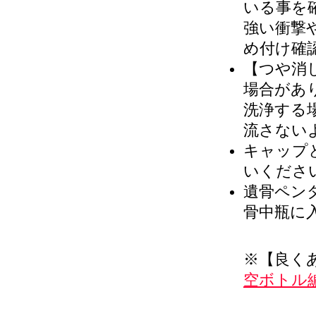
いる事を
強い衝撃
め付け確
【つや消
場合があ
洗浄する
流さない
キャップ
いくださ
遺骨ペン
骨中瓶に
※【良く
空ボトル