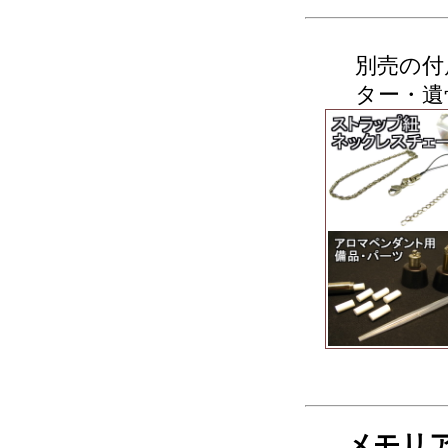
別売の付
ター・遺
メモリ