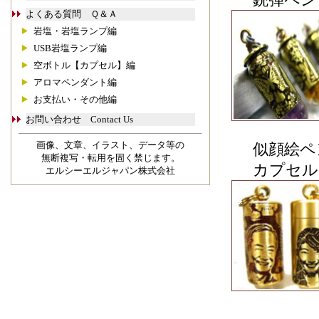
よくある質問 Ｑ＆Ａ
岩塩・岩塩ランプ編
USB岩塩ランプ編
空ボトル【カプセル】編
アロマペンダント編
お支払い・その他編
お問い合わせ Contact Us
画像、文章、イラスト、データ等の
似顔絵ペ
無断複写・転用を固く禁じます。
カプセル
エルシーエルジャパン株式会社