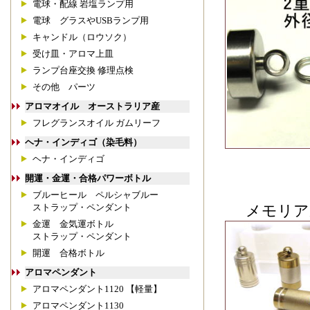
電球・配線 岩塩ランプ用
電球 グラスやUSBランプ用
キャンドル（ロウソク）
受け皿・アロマ上皿
ランプ台座交換 修理点検
その他 パーツ
アロマオイル オーストラリア産
フレグランスオイル ガムリーフ
ヘナ・インディゴ（染毛料）
ヘナ・インディゴ
開運・金運・合格パワーボトル
ブルーヒール ペルシャブルー
ストラップ・ペンダント
メモリア
金運 金気運ボトル
ストラップ・ペンダント
開運 合格ボトル
アロマペンダント
アロマペンダント1120 【軽量】
アロマペンダント1130