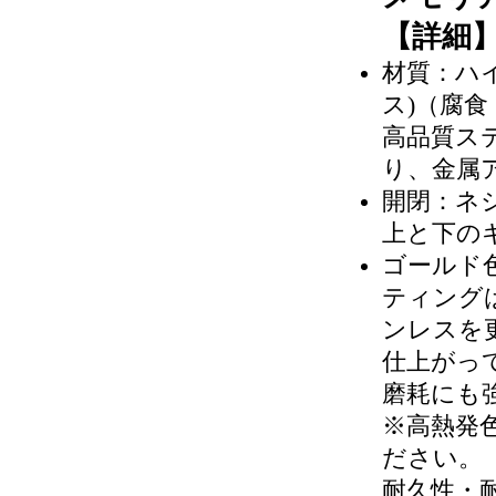
【詳細
材質：ハイ
ス)（腐
高品質ス
り、金属
開閉：ネ
上と下の
ゴールド
ティング
ンレスを
仕上がっ
磨耗にも
※高熱発
ださい。
耐久性・