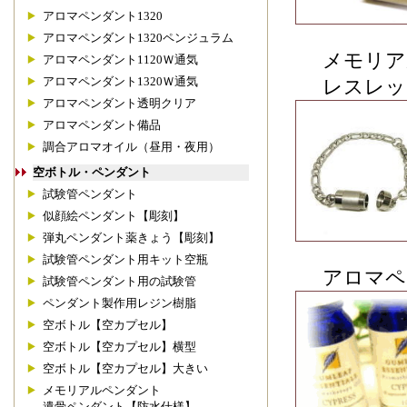
アロマペンダント1320
アロマペンダント1320ペンジュラム
メモリア
アロマペンダント1120Ｗ通気
アロマペンダント1320Ｗ通気
レスレッ
アロマペンダント透明クリア
アロマペンダント備品
調合アロマオイル（昼用・夜用）
空ボトル・ペンダント
試験管ペンダント
似顔絵ペンダント【彫刻】
弾丸ペンダント薬きょう【彫刻】
試験管ペンダント用キット空瓶
アロマペ
試験管ペンダント用の試験管
ペンダント製作用レジン樹脂
空ボトル【空カプセル】
空ボトル【空カプセル】横型
空ボトル【空カプセル】大きい
メモリアルペンダント
遺骨ペンダント【防水仕様】