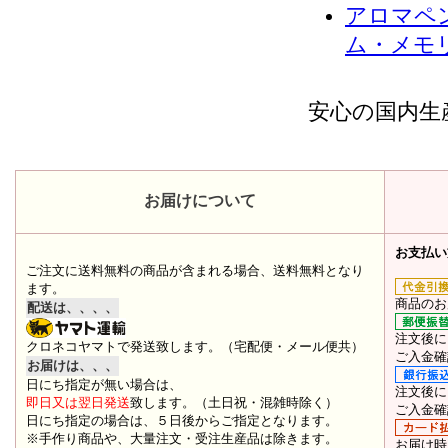
アロマペ
ム・メモ
安心の国内生
お届けについて
お支払い
ご注文に送料無料の商品が含まれる場合、送料無料となり
ます。
商品のお
配送は、、、、
注文後に
クロネコヤマトで発送致します。（宅配便・メール便共）
ご入金確
お届けは、、、
日にち指定が無い場合は、
注文後に
即日又は翌日発送
致します。（土日祝・混雑時除く）
ご入金確
日にち指定の場合は、５日後からご指定となります。
※手作り商品や、大量注文・受注生産品は除きます。
お届け時