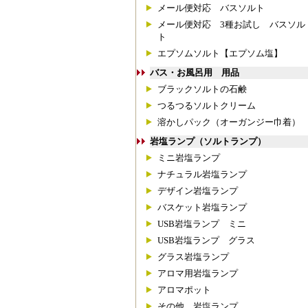
メール便対応 バスソルト
メール便対応 3種お試し バスソル
ト
エプソムソルト【エプソム塩】
バス・お風呂用 用品
ブラックソルトの石鹸
つるつるソルトクリーム
溶かしパック（オーガンジー巾着）
岩塩ランプ（ソルトランプ）
ミニ岩塩ランプ
ナチュラル岩塩ランプ
デザイン岩塩ランプ
バスケット岩塩ランプ
USB岩塩ランプ ミニ
USB岩塩ランプ グラス
グラス岩塩ランプ
アロマ用岩塩ランプ
アロマポット
その他 岩塩ランプ