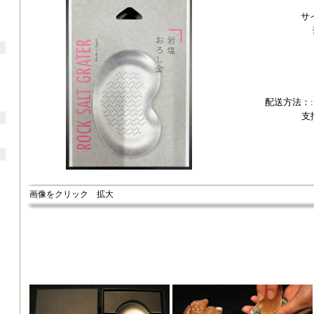
サイ
配送方法：
支
画像をクリック 拡大