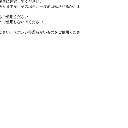
場所に保管してください。
ありますが、その場合、一度逆回転させるか、ミ
らご使用ください。
ので使用しないでください。
ださい。スポンジ等柔らかいものをご使用くださ
）