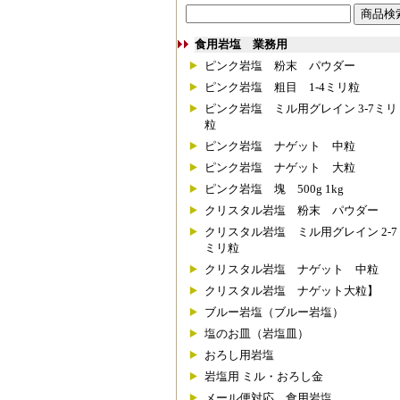
食用岩塩 業務用
ピンク岩塩 粉末 パウダー
ピンク岩塩 粗目 1-4ミリ粒
ピンク岩塩 ミル用グレイン 3-7ミリ
粒
ピンク岩塩 ナゲット 中粒
ピンク岩塩 ナゲット 大粒
ピンク岩塩 塊 500g 1kg
クリスタル岩塩 粉末 パウダー
クリスタル岩塩 ミル用グレイン 2-7
ミリ粒
クリスタル岩塩 ナゲット 中粒
クリスタル岩塩 ナゲット大粒】
ブルー岩塩（ブルー岩塩）
塩のお皿（岩塩皿）
おろし用岩塩
岩塩用 ミル・おろし金
メール便対応 食用岩塩