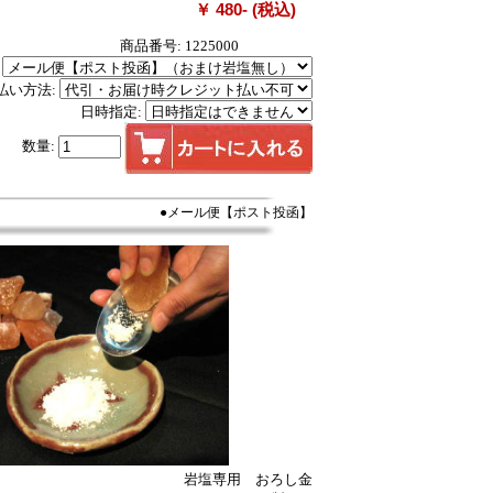
￥ 480- (税込)
商品番号: 1225000
:
払い方法:
日時指定:
数量:
●メール便【ポスト投函】
岩塩専用 おろし金