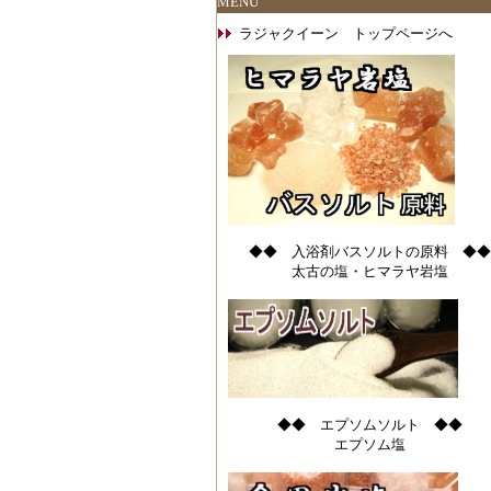
MENU
ラジャクイーン トップページへ
◆◆ 入浴剤バスソルトの原料 ◆◆
太古の塩・ヒマラヤ岩塩
◆◆ エプソムソルト ◆◆
エプソム塩