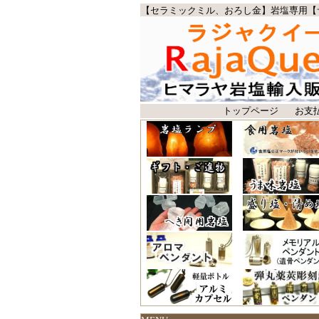
【セラミックミル、おろし金】岩塩専用【
トップページ
お支