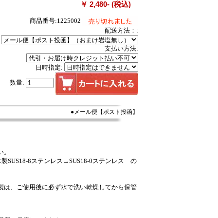
￥ 2,480- (税込)
商品番号:1225002
配送方法：:
支払い方法:
日時指定:
数量:
●メール便【ポスト投函】
い。
US18-8ステンレス→SUS18-0ステンレス の
製は、ご使用後に必ず水で洗い乾燥してから保管