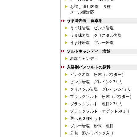
お試し 食用岩塩 ３種
メール便対応
うま味岩塩 食卓用
うま味岩塩 ピンク岩塩
うま味岩塩 クリスタル岩塩
うま味岩塩 ブルー岩塩
ソルトキャンディ 塩飴
岩塩キャンディ
入浴剤バスソルトの原料
ピンク岩塩 粉末（パウダー）
ピンク岩塩 グレイン2-7ミリ
クリスタル岩塩 グレイン2-7ミリ
ブラックソルト 粉末（パウダー）
ブラックソルト 粗目2-7ミリ
ブラックソルト ナゲット50ミリ
選べる２種セット
ブルー岩塩 粉末・粗目
分包 溶かしパック入り