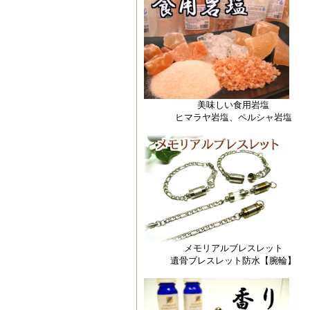
美味しい食用岩塩
ヒマラヤ岩塩、ペルシャ岩塩
メモリアルブレスレット
遺骨ブレスレット防水【腕輪】