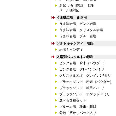
お試し 食用岩塩 ３種
メール便対応
うま味岩塩 食卓用
うま味岩塩 ピンク岩塩
うま味岩塩 クリスタル岩塩
うま味岩塩 ブルー岩塩
ソルトキャンディ 塩飴
岩塩キャンディ
入浴剤バスソルトの原料
ピンク岩塩 粉末（パウダー）
ピンク岩塩 グレイン2-7ミリ
クリスタル岩塩 グレイン2-7ミリ
ブラックソルト 粉末（パウダー）
ブラックソルト 粗目2-7ミリ
ブラックソルト ナゲット50ミリ
選べる２種セット
ブルー岩塩 粉末・粗目
分包 溶かしパック入り