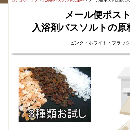
カテゴリトップ
›
入浴剤バスソルトの原料
›
メール便ポスト投函の入
メール便ポス
入浴剤バスソルトの原
ピンク・ホワイト・ブラッ