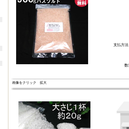
支払方法
数
画像をクリック 拡大