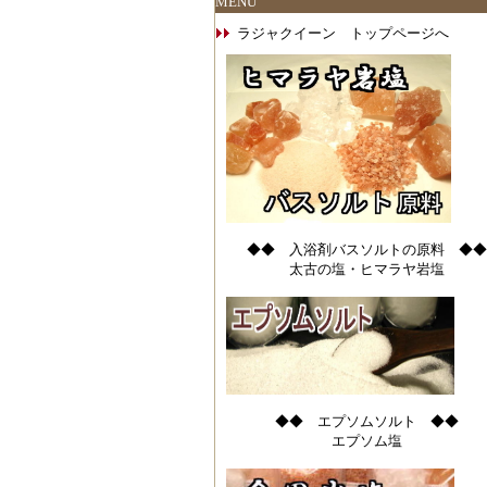
MENU
ラジャクイーン トップページへ
◆◆ 入浴剤バスソルトの原料 ◆◆
太古の塩・ヒマラヤ岩塩
◆◆ エプソムソルト ◆◆
エプソム塩