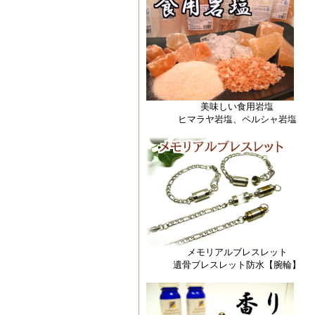
美味しい食用岩塩
ヒマラヤ岩塩、ペルシャ岩塩
メモリアルブレスレット
遺骨ブレスレット防水【腕輪】