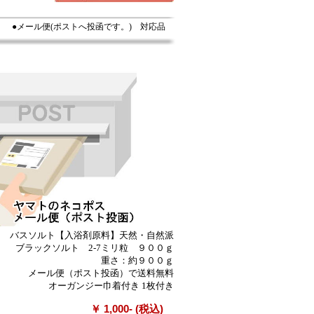
●メール便(ポストへ投函です。) 対応品
バスソルト【入浴剤原料】天然・自然派
ブラックソルト 2-7ミリ粒 ９００ｇ
重さ：約９００ｇ
メール便（ポスト投函）で送料無料
オーガンジー巾着付き 1枚付き
￥ 1,000- (税込)