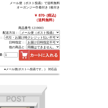
メール便（ポスト投函）で送料無料
オーガンジー巾着付き 1枚付き
￥ 870- (税込)
（送料無料）
商品番号:1219003
配送方法：:
：:
日時指定：:
他の商品と:
量:
●メール便(ポストへ投函です。) 対応品