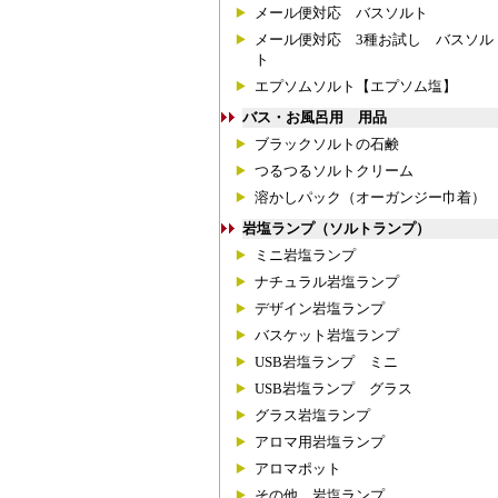
メール便対応 バスソルト
メール便対応 3種お試し バスソル
ト
エプソムソルト【エプソム塩】
バス・お風呂用 用品
ブラックソルトの石鹸
つるつるソルトクリーム
溶かしパック（オーガンジー巾着）
岩塩ランプ（ソルトランプ）
ミニ岩塩ランプ
ナチュラル岩塩ランプ
デザイン岩塩ランプ
バスケット岩塩ランプ
USB岩塩ランプ ミニ
USB岩塩ランプ グラス
グラス岩塩ランプ
アロマ用岩塩ランプ
アロマポット
その他 岩塩ランプ