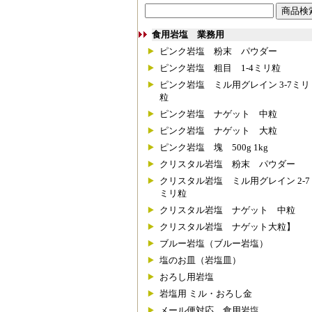
食用岩塩 業務用
ピンク岩塩 粉末 パウダー
ピンク岩塩 粗目 1-4ミリ粒
ピンク岩塩 ミル用グレイン 3-7ミリ
粒
ピンク岩塩 ナゲット 中粒
ピンク岩塩 ナゲット 大粒
ピンク岩塩 塊 500g 1kg
クリスタル岩塩 粉末 パウダー
クリスタル岩塩 ミル用グレイン 2-7
ミリ粒
クリスタル岩塩 ナゲット 中粒
クリスタル岩塩 ナゲット大粒】
ブルー岩塩（ブルー岩塩）
塩のお皿（岩塩皿）
おろし用岩塩
岩塩用 ミル・おろし金
メール便対応 食用岩塩