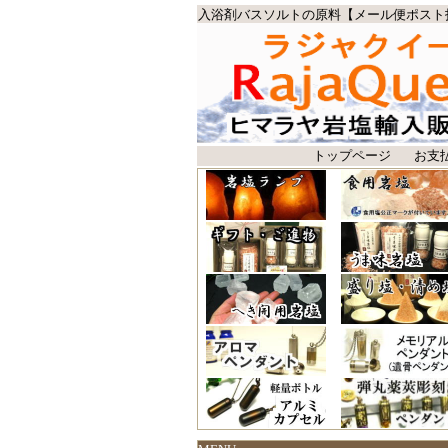
入浴剤バスソルトの原料【メール便ポスト
トップページ
お支