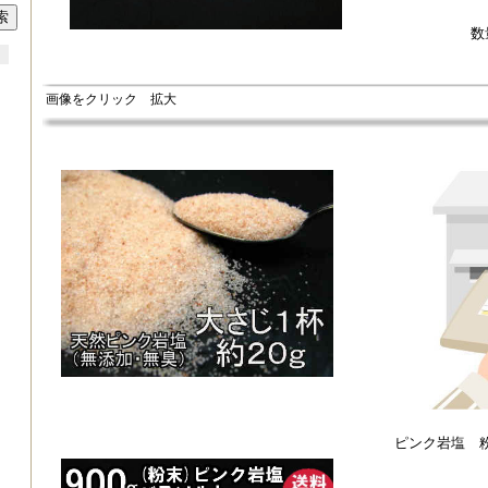
数
画像をクリック 拡大
ピンク岩塩 粉