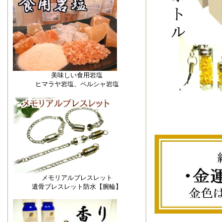
美味しい食用岩塩
ヒマラヤ岩塩、ペルシャ岩塩
メモリアルブレスレット
遺骨ブレスレット防水【腕輪】