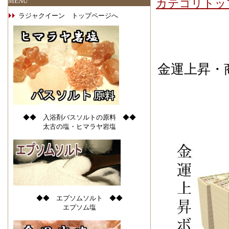
MENU
カテゴリトッ
ラジャクイーン トップページへ
金運上昇・
◆◆ 入浴剤バスソルトの原料 ◆◆
太古の塩・ヒマラヤ岩塩
◆◆ エプソムソルト ◆◆
エプソム塩