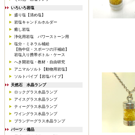
いろいろ岩塩
盛り塩【清め塩】
岩塩キャンドルホルダー
癒し岩塩
浄化用岩塩 パワーストーン用
塩分・ミネラル補給
【熱中症・スポーツの汗補給】
岩塩入り携帯ボトル・ケース
へき開岩塩・教材・自由研究
アニマルソルト【動物用岩塩】
ソルトパイプ【岩塩パイプ】
天然石 水晶ランプ
ロックグラス水晶ランプ
アイスグラス水晶ランプ
ティーグラス水晶ランプ
ワイングラス水晶ランプ
ブランデーグラス水晶ランプ
パーツ・備品