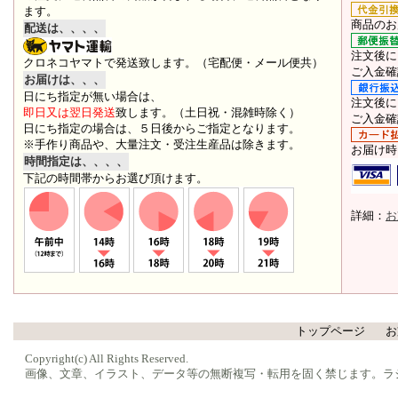
ます。
商品のお
配送は、、、、
注文後に
クロネコヤマトで発送致します。（宅配便・メール便共）
ご入金確
お届けは、、、
日にち指定が無い場合は、
注文後に
即日又は翌日発送
致します。（土日祝・混雑時除く）
ご入金確
日にち指定の場合は、５日後からご指定となります。
※手作り商品や、大量注文・受注生産品は除きます。
お届け時
時間指定は、、、、
下記の時間帯からお選び頂けます。
詳細：
お
トップページ
お
Copyright(c) All Rights Reserved.
画像、文章、イラスト、データ等の無断複写・転用を固く禁じます。ラ