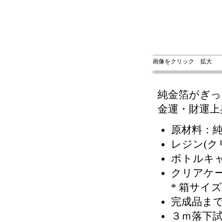
画像をクリック 拡大
純金箔がぎ
金運・財運上
原材料：純金
レジン(ク
ボトルキャッ
クリアケ
* 箱サイ
完成品までの
３ｍ落下