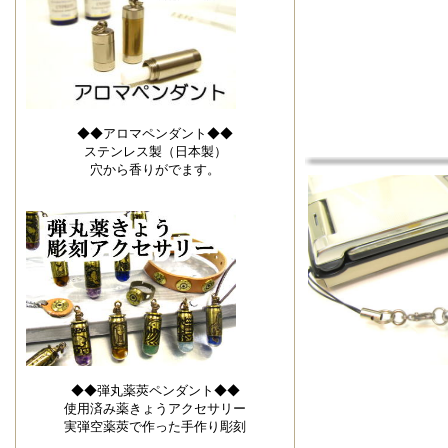
◆◆アロマペンダント◆◆
ステンレス製（日本製）
穴から香りがでます。
◆◆弾丸薬莢ペンダント◆◆
使用済み薬きょうアクセサリー
実弾空薬莢で作った手作り彫刻