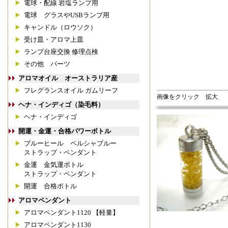
電球・配線 岩塩ランプ用
電球 グラスやUSBランプ用
キャンドル（ロウソク）
受け皿・アロマ上皿
ランプ台座交換 修理点検
その他 パーツ
アロマオイル オーストラリア産
フレグランスオイル ガムリーフ
画像をクリック 拡大
ヘナ・インディゴ（染毛料）
ヘナ・インディゴ
開運・金運・合格パワーボトル
ブルーヒール ペルシャブルー
ストラップ・ペンダント
金運 金気運ボトル
ストラップ・ペンダント
開運 合格ボトル
アロマペンダント
アロマペンダント1120 【軽量】
アロマペンダント1130