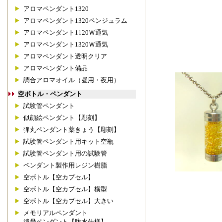
アロマペンダント1320
アロマペンダント1320ペンジュラム
アロマペンダント1120Ｗ通気
アロマペンダント1320Ｗ通気
アロマペンダント透明クリア
アロマペンダント備品
調合アロマオイル（昼用・夜用）
空ボトル・ペンダント
試験管ペンダント
似顔絵ペンダント【彫刻】
弾丸ペンダント薬きょう【彫刻】
試験管ペンダント用キット空瓶
試験管ペンダント用の試験管
ペンダント製作用レジン樹脂
空ボトル【空カプセル】
空ボトル【空カプセル】横型
空ボトル【空カプセル】大きい
メモリアルペンダント
遺骨ペンダント【防水仕様】