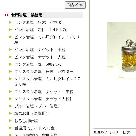
食用岩塩 業務用
ピンク岩塩 粉末 パウダー
ピンク岩塩 粗目 1-4ミリ粒
ピンク岩塩 ミル用グレイン 3-7ミリ
粒
ピンク岩塩 ナゲット 中粒
ピンク岩塩 ナゲット 大粒
ピンク岩塩 塊 500g 1kg
クリスタル岩塩 粉末 パウダー
クリスタル岩塩 ミル用グレイン 2-7
ミリ粒
クリスタル岩塩 ナゲット 中粒
クリスタル岩塩 ナゲット大粒】
ブルー岩塩（ブルー岩塩）
塩のお皿（岩塩皿）
おろし用岩塩
岩塩用 ミル・おろし金
画像をクリック 拡大
メール便対応 食用岩塩