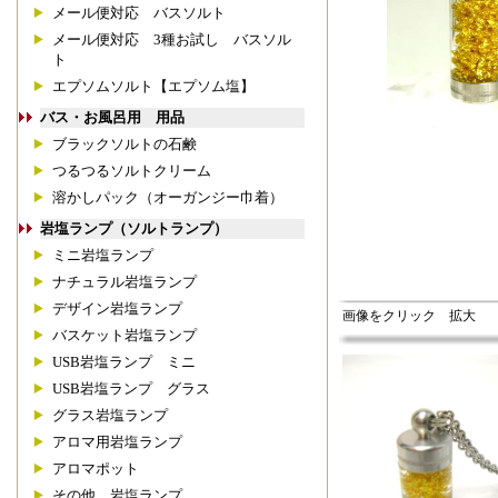
メール便対応 バスソルト
メール便対応 3種お試し バスソル
ト
エプソムソルト【エプソム塩】
バス・お風呂用 用品
ブラックソルトの石鹸
つるつるソルトクリーム
溶かしパック（オーガンジー巾着）
岩塩ランプ（ソルトランプ）
ミニ岩塩ランプ
ナチュラル岩塩ランプ
デザイン岩塩ランプ
画像をクリック 拡大
バスケット岩塩ランプ
USB岩塩ランプ ミニ
USB岩塩ランプ グラス
グラス岩塩ランプ
アロマ用岩塩ランプ
アロマポット
その他 岩塩ランプ