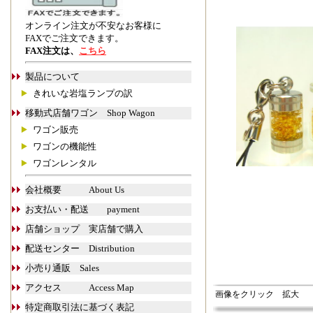
オンライン注文が不安なお客様に
FAXでご注文できます。
FAX注文は、
こちら
製品について
きれいな岩塩ランプの訳
移動式店舗ワゴン Shop Wagon
ワゴン販売
ワゴンの機能性
ワゴンレンタル
会社概要 About Us
お支払い・配送 payment
店舗ショップ 実店舗で購入
配送センター Distribution
小売り通販 Sales
アクセス Access Map
画像をクリック 拡大
特定商取引法に基づく表記