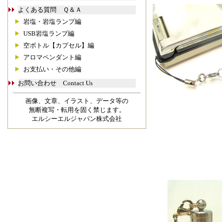
よくある質問 Ｑ＆Ａ
岩塩・岩塩ランプ編
USB岩塩ランプ編
空ボトル【カプセル】編
アロマペンダント編
お支払い・その他編
お問い合わせ Contact Us
画像、文章、イラスト、データ等の
無断複写・転用を固く禁じます。
エルシーエルジャパン株式会社