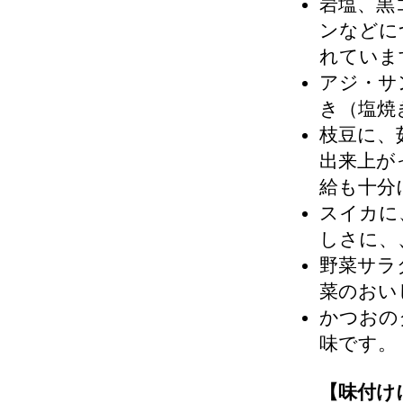
岩塩、黒
ンなどに
れていま
アジ・サ
き（塩焼
枝豆に、
出来上が
給も十分
スイカに
しさに、
野菜サラ
菜のおい
かつおの
味です。
【味付け