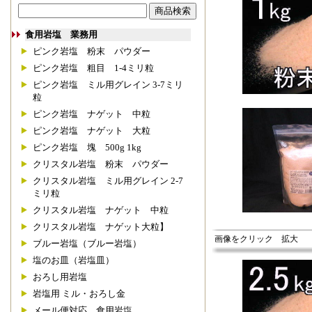
食用岩塩 業務用
ピンク岩塩 粉末 パウダー
ピンク岩塩 粗目 1-4ミリ粒
ピンク岩塩 ミル用グレイン 3-7ミリ
粒
ピンク岩塩 ナゲット 中粒
ピンク岩塩 ナゲット 大粒
ピンク岩塩 塊 500g 1kg
クリスタル岩塩 粉末 パウダー
クリスタル岩塩 ミル用グレイン 2-7
ミリ粒
クリスタル岩塩 ナゲット 中粒
クリスタル岩塩 ナゲット大粒】
画像をクリック 拡大
ブルー岩塩（ブルー岩塩）
塩のお皿（岩塩皿）
おろし用岩塩
岩塩用 ミル・おろし金
メール便対応 食用岩塩