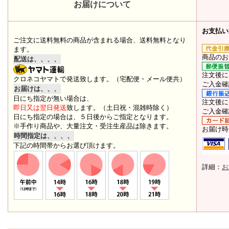
お届けについて
お支払い
ご注文に送料無料の商品が含まれる場合、送料無料となり
ます。
商品のお
配送は、、、、
注文後に
クロネコヤマトで発送致します。（宅配便・メール便共）
ご入金確
お届けは、、、
日にち指定が無い場合は、
注文後に
即日又は翌日発送
致します。（土日祝・混雑時除く）
ご入金確
日にち指定の場合は、５日後からご指定となります。
※手作り商品や、大量注文・受注生産品は除きます。
お届け時
時間指定は、、、、
下記の時間帯からお選び頂けます。
詳細：
お