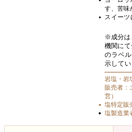
す、苦味
スイーツ
※成分は
機関にて
のラベル
示してい
岩塩・岩
販売者：
営）
塩特定販
塩製造業