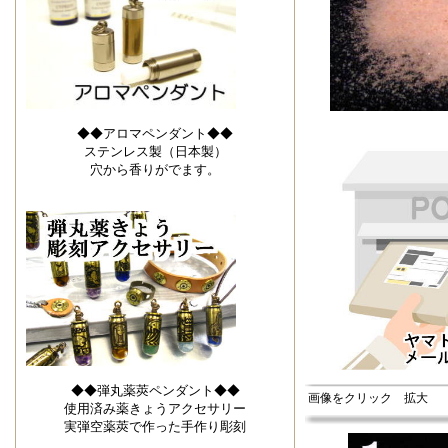
◆◆アロマペンダント◆◆
ステンレス製（日本製）
穴から香りがでます。
◆◆弾丸薬莢ペンダント◆◆
画像をクリック 拡大
使用済み薬きょうアクセサリー
実弾空薬莢で作った手作り彫刻