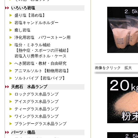
いろいろ岩塩
盛り塩【清め塩】
岩塩キャンドルホルダー
癒し岩塩
浄化用岩塩 パワーストーン用
塩分・ミネラル補給
【熱中症・スポーツの汗補給】
岩塩入り携帯ボトル・ケース
へき開岩塩・教材・自由研究
画像をクリック 拡大
アニマルソルト【動物用岩塩】
ソルトパイプ【岩塩パイプ】
天然石 水晶ランプ
ロックグラス水晶ランプ
アイスグラス水晶ランプ
ティーグラス水晶ランプ
ワイングラス水晶ランプ
ブランデーグラス水晶ランプ
パーツ・備品