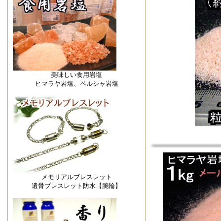
美味しい食用岩塩
ヒマラヤ岩塩、ペルシャ岩塩
メモリアルブレスレット
遺骨ブレスレット防水【腕輪】