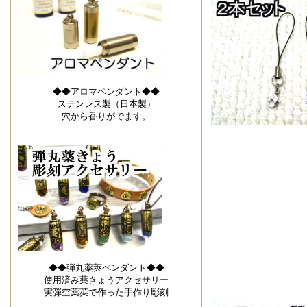
◆◆アロマペンダント◆◆
ステンレス製（日本製）
穴から香りがでます。
◆◆弾丸薬莢ペンダント◆◆
使用済み薬きょうアクセサリー
実弾空薬莢で作った手作り彫刻