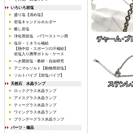
いろいろ岩塩
盛り塩【清め塩】
岩塩キャンドルホルダー
癒し岩塩
浄化用岩塩 パワーストーン用
塩分・ミネラル補給
【熱中症・スポーツの汗補給】
岩塩入り携帯ボトル・ケース
へき開岩塩・教材・自由研究
アニマルソルト【動物用岩塩】
ソルトパイプ【岩塩パイプ】
天然石 水晶ランプ
ロックグラス水晶ランプ
アイスグラス水晶ランプ
ティーグラス水晶ランプ
ワイングラス水晶ランプ
ブランデーグラス水晶ランプ
パーツ・備品