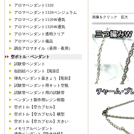
アロマペンダント1320
アロマペンダント1320ペンジュラム
画像をクリック 拡大
アロマペンダント1120Ｗ通気
アロマペンダント1320Ｗ通気
アロマペンダント透明クリア
アロマペンダント備品
調合アロマオイル（昼用・夜用）
空ボトル・ペンダント
試験管ペンダント
似顔絵ペンダント【彫刻】
弾丸ペンダント薬きょう【彫刻】
試験管ペンダント用キット空瓶
試験管ペンダント用の試験管
ペンダント製作用レジン樹脂
空ボトル【空カプセル】
空ボトル【空カプセル】横型
空ボトル【空カプセル】大きい
メモリアルペンダント
遺骨ペンダント【防水仕様】