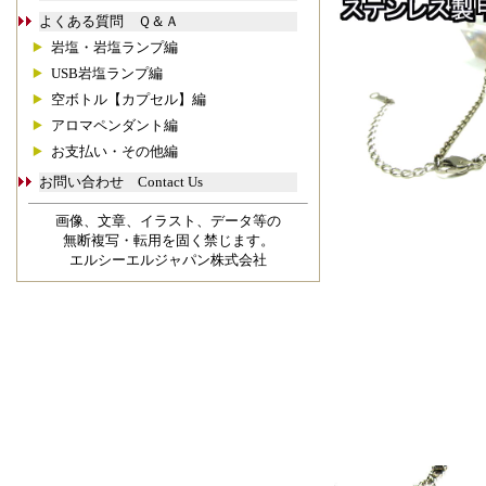
よくある質問 Ｑ＆Ａ
岩塩・岩塩ランプ編
USB岩塩ランプ編
空ボトル【カプセル】編
アロマペンダント編
お支払い・その他編
お問い合わせ Contact Us
画像、文章、イラスト、データ等の
無断複写・転用を固く禁じます。
エルシーエルジャパン株式会社