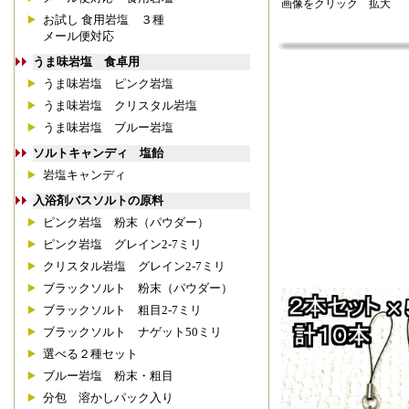
画像をクリック 拡大
お試し 食用岩塩 ３種
メール便対応
うま味岩塩 食卓用
うま味岩塩 ピンク岩塩
うま味岩塩 クリスタル岩塩
うま味岩塩 ブルー岩塩
ソルトキャンディ 塩飴
岩塩キャンディ
入浴剤バスソルトの原料
ピンク岩塩 粉末（パウダー）
ピンク岩塩 グレイン2-7ミリ
クリスタル岩塩 グレイン2-7ミリ
ブラックソルト 粉末（パウダー）
ブラックソルト 粗目2-7ミリ
ブラックソルト ナゲット50ミリ
選べる２種セット
ブルー岩塩 粉末・粗目
分包 溶かしパック入り