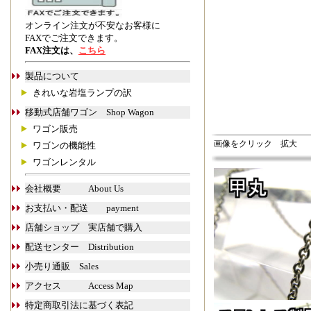
オンライン注文が不安なお客様に
FAXでご注文できます。
FAX注文は、
こちら
製品について
きれいな岩塩ランプの訳
移動式店舗ワゴン Shop Wagon
ワゴン販売
画像をクリック 拡大
ワゴンの機能性
ワゴンレンタル
会社概要 About Us
お支払い・配送 payment
店舗ショップ 実店舗で購入
配送センター Distribution
小売り通販 Sales
アクセス Access Map
特定商取引法に基づく表記