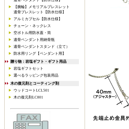
【腕輪】メモリアルブレスレット
遺骨ブレスレット【防水仕様】
アルミカプセル【防水仕様】
チェーン・ネックレス
空ボトル用防水蓋・筒
遺骨ペンダント用納骨瓶
遺骨ペンダントスタンド（立て）
防水用リング【ペンダント用】
贈り物：岩塩ギフト・ギフト用品
岩塩ギフトセット
選べるラッピング包装用品
木の復元剤とコーティング剤
ウッドコートLCL501
木の復元剤LC801