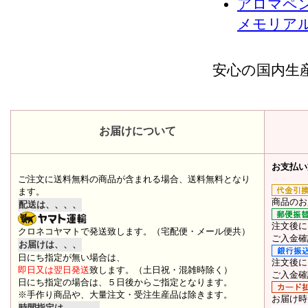
アロマペ
メモリア
安心の国内生
お届けについて
お支払い
ご注文に送料無料の商品が含まれる場合、送料無料となり
ます。
商品のお
配送は、、、、
注文後に
クロネコヤマトで発送致します。（宅配便・メール便共）
ご入金確
お届けは、、、
日にち指定が無い場合は、
注文後に
即日又は翌日発送
致します。（土日祝・混雑時除く）
ご入金確
日にち指定の場合は、５日後からご指定となります。
※手作り商品や、大量注文・受注生産品は除きます。
お届け時
時間指定は、、、、