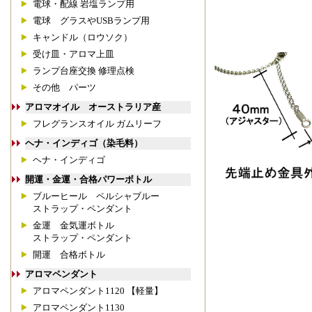
電球・配線 岩塩ランプ用
電球 グラスやUSBランプ用
キャンドル（ロウソク）
受け皿・アロマ上皿
ランプ台座交換 修理点検
その他 パーツ
アロマオイル オーストラリア産
フレグランスオイル ガムリーフ
ヘナ・インディゴ（染毛料）
ヘナ・インディゴ
開運・金運・合格パワーボトル
ブルーヒール ペルシャブルー
ストラップ・ペンダント
金運 金気運ボトル
ストラップ・ペンダント
開運 合格ボトル
アロマペンダント
アロマペンダント1120 【軽量】
アロマペンダント1130