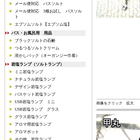
メール便対応 バスソルト
メール便対応 3種お試し バスソル
ト
エプソムソルト【エプソム塩】
バス・お風呂用 用品
ブラックソルトの石鹸
つるつるソルトクリーム
溶かしパック（オーガンジー巾着）
岩塩ランプ（ソルトランプ）
ミニ岩塩ランプ
ナチュラル岩塩ランプ
デザイン岩塩ランプ
バスケット岩塩ランプ
USB岩塩ランプ ミニ
画像をクリック 拡大
USB岩塩ランプ グラス
グラス岩塩ランプ
アロマ用岩塩ランプ
アロマポット
その他 岩塩ランプ