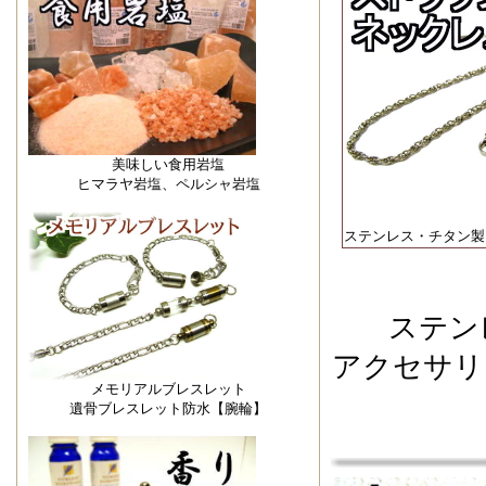
美味しい食用岩塩
ヒマラヤ岩塩、ペルシャ岩塩
ステンレス・チタン製
ステン
アクセサリ
メモリアルブレスレット
遺骨ブレスレット防水【腕輪】