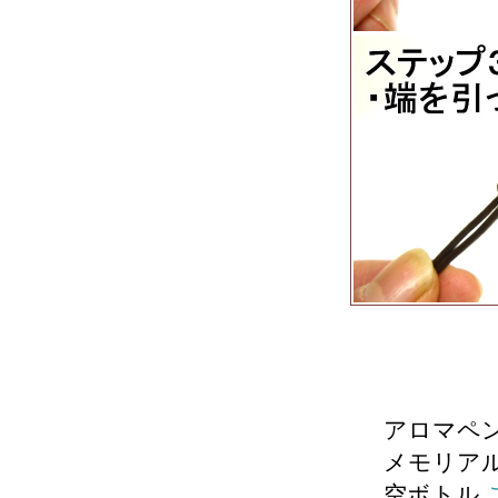
アロマペ
メモリア
空ボトル