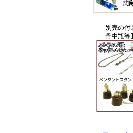
別売の付
骨中瓶等