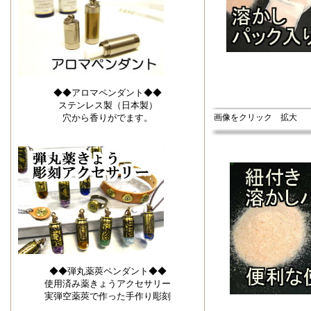
◆◆アロマペンダント◆◆
ステンレス製（日本製）
穴から香りがでます。
画像をクリック 拡大
◆◆弾丸薬莢ペンダント◆◆
使用済み薬きょうアクセサリー
実弾空薬莢で作った手作り彫刻