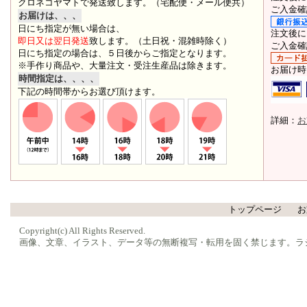
クロネコヤマトで発送致します。（宅配便・メール便共）
ご入金確
お届けは、、、
日にち指定が無い場合は、
注文後に
即日又は翌日発送
致します。（土日祝・混雑時除く）
ご入金確
日にち指定の場合は、５日後からご指定となります。
※手作り商品や、大量注文・受注生産品は除きます。
お届け時
時間指定は、、、、
下記の時間帯からお選び頂けます。
詳細：
お
トップページ
お
Copyright(c) All Rights Reserved.
画像、文章、イラスト、データ等の無断複写・転用を固く禁じます。ラ