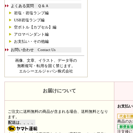
よくある質問 Ｑ＆Ａ
岩塩・岩塩ランプ編
USB岩塩ランプ編
空ボトル【カプセル】編
アロマペンダント編
お支払い・その他編
お問い合わせ Contact Us
画像、文章、イラスト、データ等の
無断複写・転用を固く禁じます。
エルシーエルジャパン株式会社
お届けについて
お支払い
ご注文に送料無料の商品が含まれる場合、送料無料となり
ます。
商品のお
配送は、、、、
注文後に