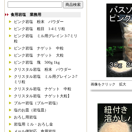
食用岩塩 業務用
ピンク岩塩 粉末 パウダー
ピンク岩塩 粗目 1-4ミリ粒
ピンク岩塩 ミル用グレイン 3-7ミリ
粒
ピンク岩塩 ナゲット 中粒
ピンク岩塩 ナゲット 大粒
ピンク岩塩 塊 500g 1kg
クリスタル岩塩 粉末 パウダー
クリスタル岩塩 ミル用グレイン 2-7
ミリ粒
画像をクリック 拡大
クリスタル岩塩 ナゲット 中粒
クリスタル岩塩 ナゲット大粒】
ブルー岩塩（ブルー岩塩）
塩のお皿（岩塩皿）
おろし用岩塩
岩塩用 ミル・おろし金
メール便対応 食用岩塩