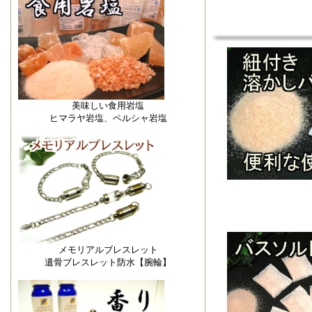
美味しい食用岩塩
ヒマラヤ岩塩、ペルシャ岩塩
メモリアルブレスレット
遺骨ブレスレット防水【腕輪】