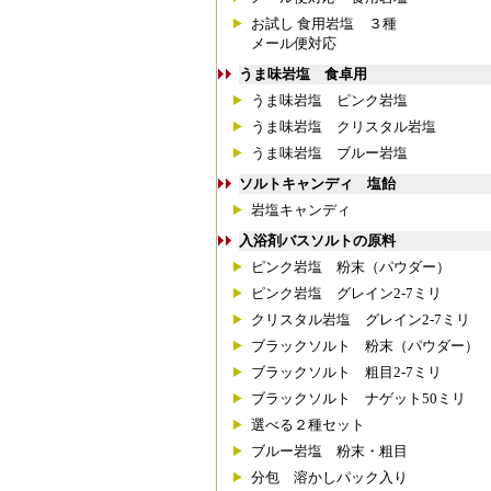
お試し 食用岩塩 ３種
メール便対応
うま味岩塩 食卓用
うま味岩塩 ピンク岩塩
うま味岩塩 クリスタル岩塩
うま味岩塩 ブルー岩塩
ソルトキャンディ 塩飴
岩塩キャンディ
入浴剤バスソルトの原料
ピンク岩塩 粉末（パウダー）
ピンク岩塩 グレイン2-7ミリ
クリスタル岩塩 グレイン2-7ミリ
ブラックソルト 粉末（パウダー）
ブラックソルト 粗目2-7ミリ
ブラックソルト ナゲット50ミリ
選べる２種セット
ブルー岩塩 粉末・粗目
分包 溶かしパック入り