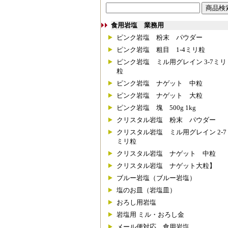
食用岩塩 業務用
ピンク岩塩 粉末 パウダー
ピンク岩塩 粗目 1-4ミリ粒
ピンク岩塩 ミル用グレイン 3-7ミリ
粒
ピンク岩塩 ナゲット 中粒
ピンク岩塩 ナゲット 大粒
ピンク岩塩 塊 500g 1kg
クリスタル岩塩 粉末 パウダー
クリスタル岩塩 ミル用グレイン 2-7
ミリ粒
クリスタル岩塩 ナゲット 中粒
クリスタル岩塩 ナゲット大粒】
ブルー岩塩（ブルー岩塩）
塩のお皿（岩塩皿）
おろし用岩塩
岩塩用 ミル・おろし金
メール便対応 食用岩塩