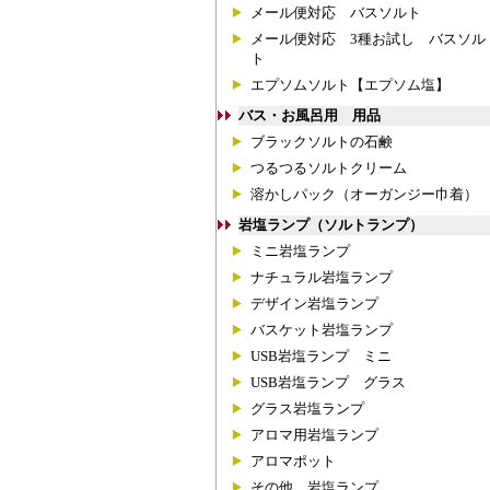
メール便対応 バスソルト
メール便対応 3種お試し バスソル
ト
エプソムソルト【エプソム塩】
バス・お風呂用 用品
ブラックソルトの石鹸
つるつるソルトクリーム
溶かしパック（オーガンジー巾着）
岩塩ランプ（ソルトランプ）
ミニ岩塩ランプ
ナチュラル岩塩ランプ
デザイン岩塩ランプ
バスケット岩塩ランプ
USB岩塩ランプ ミニ
USB岩塩ランプ グラス
グラス岩塩ランプ
アロマ用岩塩ランプ
アロマポット
その他 岩塩ランプ