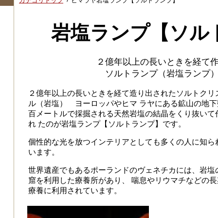
カテゴリトップ
›
ヒマラヤ岩塩ランプ【ソルトランプ】
岩塩ランプ【ソル
２億年以上の長いときを経て
ソルトランプ（岩塩ランプ
２億年以上の長いときを経て造り出されたソルトクリ
ル（岩塩） ヨーロッパやヒマ ラヤにある鉱山の地下
百メートルで採掘される天然岩塩の結晶をくり抜いて
れ たのが岩塩ランプ【ソルトランプ】です。
個性的な光を放つインテリアとしても多くの人に知ら
います。
世界遺産でもあるポーランドのヴェネチカには、岩塩
窟を利用した療養所があり、 喘息やリウマチなどの長
療養に利用されています。