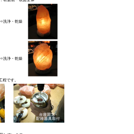
⇒洗浄・乾燥
⇒洗浄・乾燥
工程です。