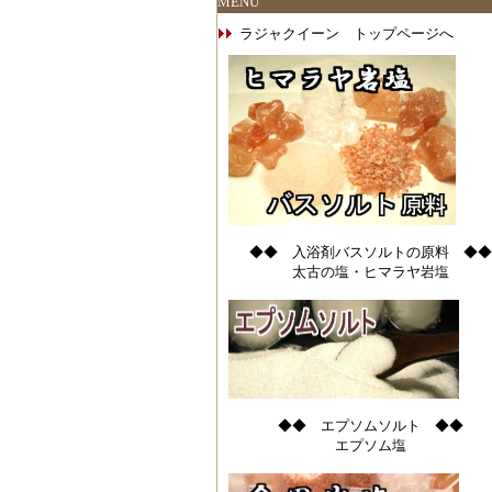
MENU
ラジャクイーン トップページへ
◆◆ 入浴剤バスソルトの原料 ◆◆
太古の塩・ヒマラヤ岩塩
◆◆ エプソムソルト ◆◆
エプソム塩