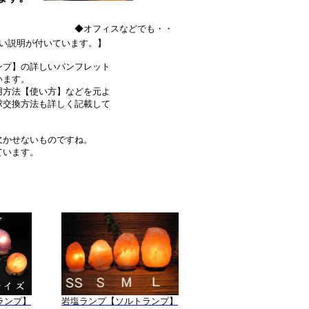
◆オフィスなどでも・・
い説明が付いています。】
ンプ】の詳しいパンフレット
います。
用方法【使い方】などを元よ
球交換方法も詳しく記載して
欠かせないものですね。
ています。
ランプ】
岩塩ランプ【ソルトランプ】