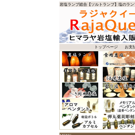
岩塩ランプ総合【ソルトランプ】塩のラン
トップページ
お支