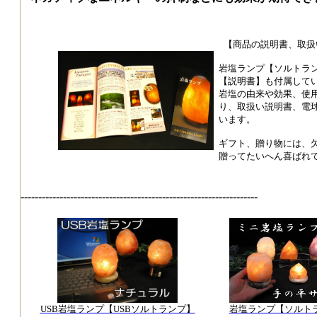
【商品の説明書、取扱
岩塩ランプ【ソルトラ
【説明書】も付属して
岩塩の由来や効果、使
り、取扱い説明書、電
います。
ギフト、贈り物には、
贈ってたいへん喜ばれ
-------------------------------------------------------------------
USB岩塩ランプ【USBソルトランプ】
岩塩ランプ【ソルト