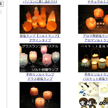
パソコンに差し込むだけ
ナチュラルミ
岩塩ランプ【ソルトランプ】
アロマ用岩塩ラン
デザインタイプ
アロマソルトラ
手作りソルトランプ
手作りソルトラ
グラス岩塩ランプ
バスケット岩塩ラ