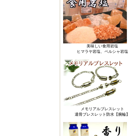
美味しい食用岩塩
ヒマラヤ岩塩、ペルシャ岩塩
メモリアルブレスレット
遺骨ブレスレット防水【腕輪】