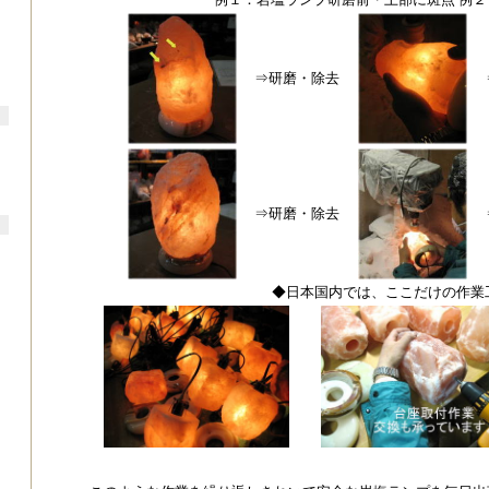
⇒研磨・除去
⇒研磨・除去
◆日本国内では、ここだけの作業