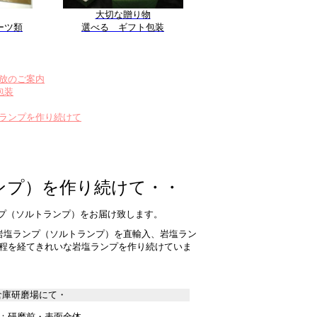
大切な贈り物
ーツ類
選べる ギフト包装
放のご案内
包装
ランプを作り続けて
ンプ）を作り続けて・・
プ（ソルトランプ）をお届け致します。
岩塩ランプ（ソルトランプ）を直輸入、岩塩ラン
程を経てきれいな岩塩ランプを作り続けていま
倉庫研磨場にて・
２：研磨前・表面全体