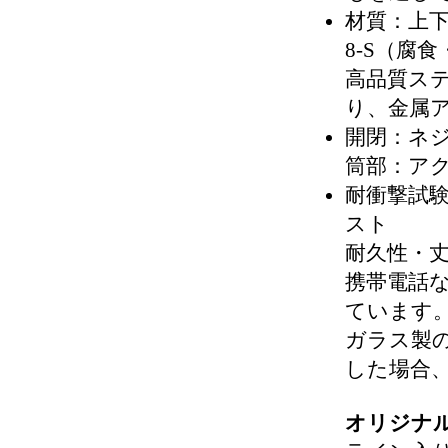
材質：上下
8-S（腐
高品質ス
り、金属
開閉：ネ
筒部：アク
耐衝撃試
スト
耐久性・
携帯電話
ています
ガラス製
した場合
オリジナ