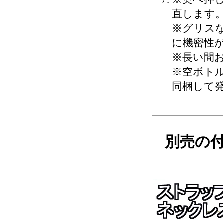
直します
※グリス
に機密性
※長い間
※空ボト
同梱して
別売の