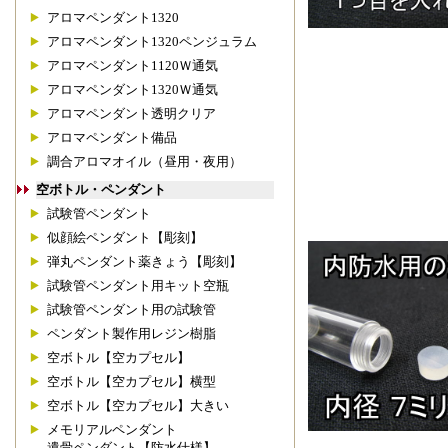
アロマペンダント1320
アロマペンダント1320ペンジュラム
アロマペンダント1120Ｗ通気
アロマペンダント1320Ｗ通気
アロマペンダント透明クリア
アロマペンダント備品
調合アロマオイル（昼用・夜用）
空ボトル・ペンダント
試験管ペンダント
似顔絵ペンダント【彫刻】
弾丸ペンダント薬きょう【彫刻】
試験管ペンダント用キット空瓶
試験管ペンダント用の試験管
ペンダント製作用レジン樹脂
空ボトル【空カプセル】
空ボトル【空カプセル】横型
空ボトル【空カプセル】大きい
メモリアルペンダント
遺骨ペンダント【防水仕様】