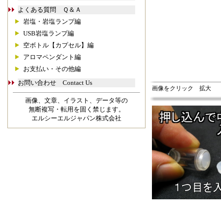
よくある質問 Ｑ＆Ａ
岩塩・岩塩ランプ編
USB岩塩ランプ編
空ボトル【カプセル】編
アロマペンダント編
お支払い・その他編
お問い合わせ Contact Us
画像をクリック 拡大
画像、文章、イラスト、データ等の
無断複写・転用を固く禁じます。
エルシーエルジャパン株式会社