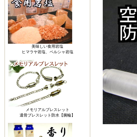
美味しい食用岩塩
ヒマラヤ岩塩、ペルシャ岩塩
メモリアルブレスレット
遺骨ブレスレット防水【腕輪】