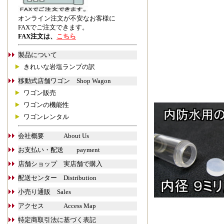
オンライン注文が不安なお客様に
FAXでご注文できます。
FAX注文は、
こちら
製品について
きれいな岩塩ランプの訳
移動式店舗ワゴン Shop Wagon
ワゴン販売
ワゴンの機能性
ワゴンレンタル
会社概要 About Us
お支払い・配送 payment
店舗ショップ 実店舗で購入
配送センター Distribution
小売り通販 Sales
アクセス Access Map
特定商取引法に基づく表記