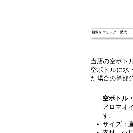
画像をクリック 拡大
当店の空ボト
空ボトルに水
た場合の筒部
空ボトル
アロマオ
す。
サイズ：
素材：シ