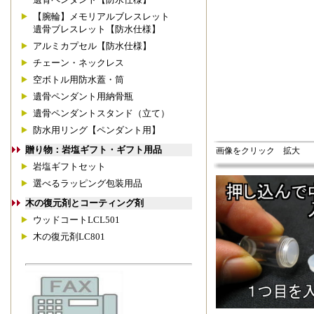
【腕輪】メモリアルブレスレット
遺骨ブレスレット【防水仕様】
アルミカプセル【防水仕様】
チェーン・ネックレス
空ボトル用防水蓋・筒
遺骨ペンダント用納骨瓶
遺骨ペンダントスタンド（立て）
防水用リング【ペンダント用】
贈り物：岩塩ギフト・ギフト用品
画像をクリック 拡大
岩塩ギフトセット
選べるラッピング包装用品
木の復元剤とコーティング剤
ウッドコートLCL501
木の復元剤LC801