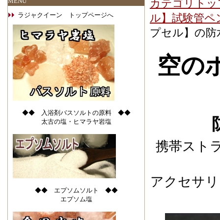
MENU
カテゴリトッ
ラジャクイーン トップページへ
ル】試験管ペ
プセル】の防
空の
◆◆ 入浴剤バスソルトの原料 ◆◆
太古の塩・ヒマラヤ岩塩
携帯スト
アクセサリ
◆◆ エプソムソルト ◆◆
エプソム塩