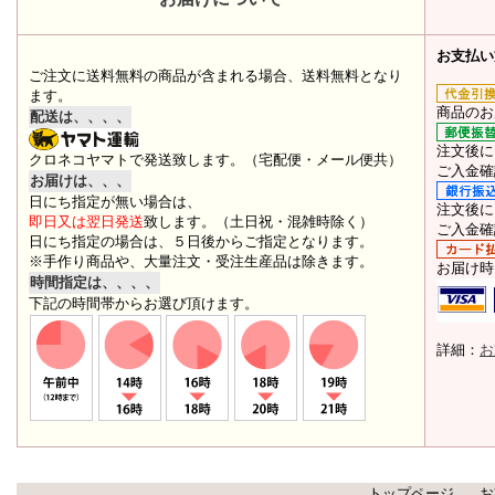
お支払い
ご注文に送料無料の商品が含まれる場合、送料無料となり
ます。
商品のお
配送は、、、、
注文後に
クロネコヤマトで発送致します。（宅配便・メール便共）
ご入金確
お届けは、、、
日にち指定が無い場合は、
注文後に
即日又は翌日発送
致します。（土日祝・混雑時除く）
ご入金確
日にち指定の場合は、５日後からご指定となります。
※手作り商品や、大量注文・受注生産品は除きます。
お届け時
時間指定は、、、、
下記の時間帯からお選び頂けます。
詳細：
お
トップページ
お