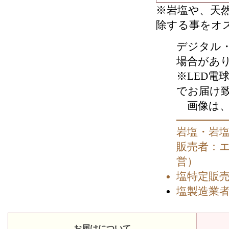
※岩塩や、天
除する事をオ
デジタル
場合があ
※LED
でお届け
画像は、
岩塩・岩
販売者：
営）
塩特定販
塩製造業
お届けについて