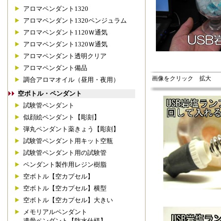
アロマペンダント1320
アロマペンダント1320ペンジュラム
アロマペンダント1120Ｗ通気
アロマペンダント1320Ｗ通気
アロマペンダント透明クリア
アロマペンダント備品
画像をクリック 拡大
調合アロマオイル（昼用・夜用）
空ボトル・ペンダント
試験管ペンダント
似顔絵ペンダント【彫刻】
弾丸ペンダント薬きょう【彫刻】
試験管ペンダント用キット空瓶
試験管ペンダント用の試験管
ペンダント製作用レジン樹脂
空ボトル【空カプセル】
空ボトル【空カプセル】横型
空ボトル【空カプセル】大きい
メモリアルペンダント
遺骨ペンダント【防水仕様】