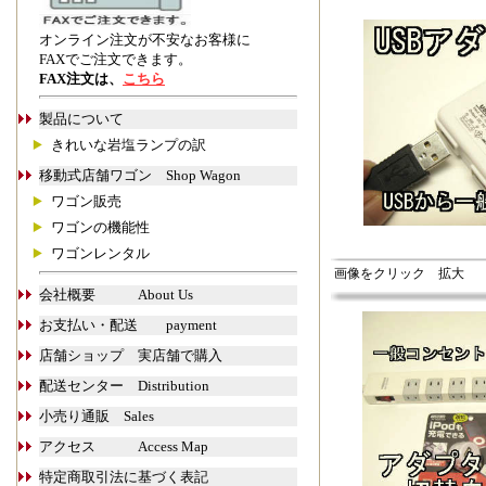
オンライン注文が不安なお客様に
FAXでご注文できます。
FAX注文は、
こちら
製品について
きれいな岩塩ランプの訳
移動式店舗ワゴン Shop Wagon
ワゴン販売
ワゴンの機能性
ワゴンレンタル
画像をクリック 拡大
会社概要 About Us
お支払い・配送 payment
店舗ショップ 実店舗で購入
配送センター Distribution
小売り通販 Sales
アクセス Access Map
特定商取引法に基づく表記