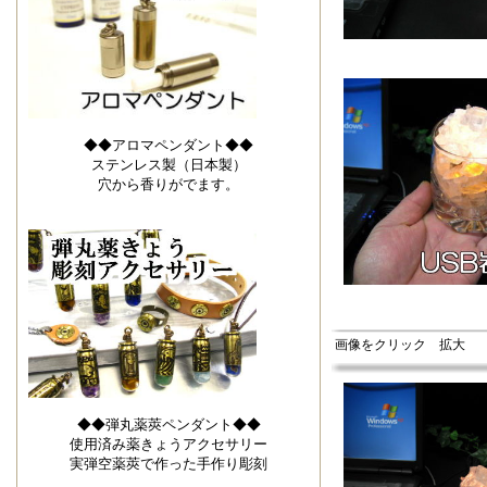
◆◆アロマペンダント◆◆
ステンレス製（日本製）
穴から香りがでます。
画像をクリック 拡大
◆◆弾丸薬莢ペンダント◆◆
使用済み薬きょうアクセサリー
実弾空薬莢で作った手作り彫刻