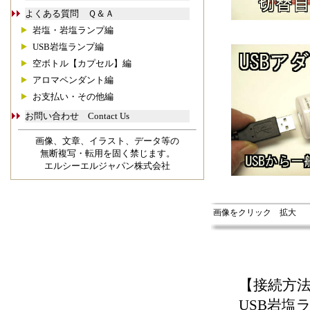
よくある質問 Ｑ＆Ａ
岩塩・岩塩ランプ編
USB岩塩ランプ編
空ボトル【カプセル】編
アロマペンダント編
お支払い・その他編
お問い合わせ Contact Us
画像、文章、イラスト、データ等の
無断複写・転用を固く禁じます。
エルシーエルジャパン株式会社
画像をクリック 拡大
【接続方
USB岩