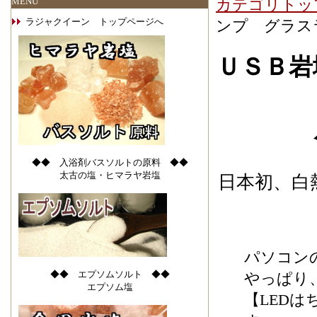
MENU
カテゴリトッ
ラジャクイーン トップページへ
ンプ グラス
ＵＳＢ岩
◆◆ 入浴剤バスソルトの原料 ◆◆
太古の塩・ヒマラヤ岩塩
日本初、白
パソコン
◆◆ エプソムソルト ◆◆
やっぱり
エプソム塩
【LED