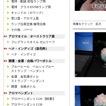
電球・配線 岩塩ランプ用
電球 グラスやUSBランプ用
キャンドル（ロウソク）
受け皿・アロマ上皿
画像をクリック 拡大
ランプ台座交換 修理点検
その他 パーツ
アロマオイル オーストラリア産
フレグランスオイル ガムリーフ
ヘナ・インディゴ（染毛料）
ヘナ・インディゴ
開運・金運・合格パワーボトル
ブルーヒール ペルシャブルー
ストラップ・ペンダント
金運 金気運ボトル
ストラップ・ペンダント
開運 合格ボトル
アロマペンダント
アロマペンダント1120 【軽量】
アロマペンダント1130