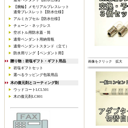
【腕輪】メモリアルブレスレット
遺骨ブレスレット【防水仕様】
アルミカプセル【防水仕様】
チェーン・ネックレス
空ボトル用防水蓋・筒
遺骨ペンダント用納骨瓶
遺骨ペンダントスタンド（立て）
防水用リング【ペンダント用】
贈り物：岩塩ギフト・ギフト用品
画像をクリック 拡大
岩塩ギフトセット
選べるラッピング包装用品
木の復元剤とコーティング剤
ウッドコートLCL501
木の復元剤LC801