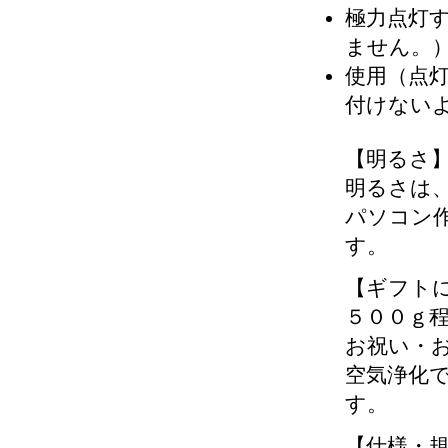
極力点灯
ません。
使用（点
付けない
【明るさ
明るさは
パソコン
す。
【ギフト
５００ｇ
お祝い・
空気浄化
す。
【仕様・