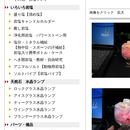
いろいろ岩塩
画像をクリック 拡大
盛り塩【清め塩】
岩塩キャンドルホルダー
癒し岩塩
浄化用岩塩 パワーストーン用
塩分・ミネラル補給
【熱中症・スポーツの汗補給】
岩塩入り携帯ボトル・ケース
へき開岩塩・教材・自由研究
アニマルソルト【動物用岩塩】
ソルトパイプ【岩塩パイプ】
天然石 水晶ランプ
ロックグラス水晶ランプ
アイスグラス水晶ランプ
ティーグラス水晶ランプ
ワイングラス水晶ランプ
ブランデーグラス水晶ランプ
パーツ・備品