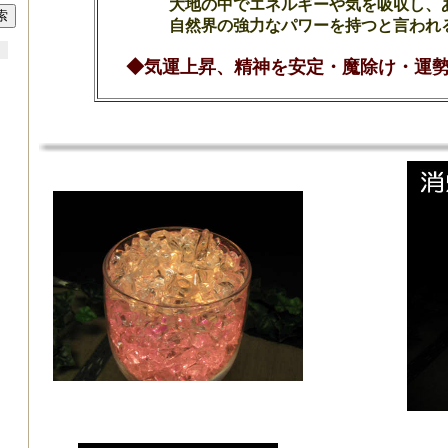
大地の中でエネルギーや気を吸収し、
自然界の強力なパワーを持つと言われ
◆気運上昇、精神を安定・魔除け・運