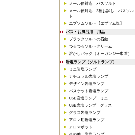
メール便対応 バスソルト
メール便対応 3種お試し バスソル
ト
エプソムソルト【エプソム塩】
バス・お風呂用 用品
ブラックソルトの石鹸
つるつるソルトクリーム
溶かしパック（オーガンジー巾着）
岩塩ランプ（ソルトランプ）
ミニ岩塩ランプ
ナチュラル岩塩ランプ
デザイン岩塩ランプ
バスケット岩塩ランプ
USB岩塩ランプ ミニ
USB岩塩ランプ グラス
グラス岩塩ランプ
アロマ用岩塩ランプ
アロマポット
その他 岩塩ランプ