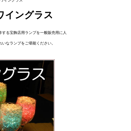
ワイングラス
ワイングラス
作する宝飾店用ランプを一般販売用に人
れいなランプをご堪能ください。