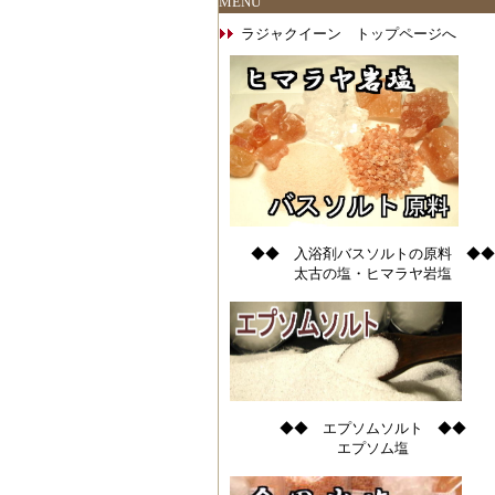
MENU
ラジャクイーン トップページへ
◆◆ 入浴剤バスソルトの原料 ◆◆
太古の塩・ヒマラヤ岩塩
◆◆ エプソムソルト ◆◆
エプソム塩