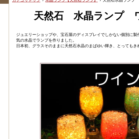
カテゴリトップ
›
水晶ランプ【天然石ランプ】
›
天然石水晶ランプ 
天然石 水晶ランプ 
ジュエリーショップや、宝石屋のディスプレイでしかない個別に製
気の水晶でランプを作りました。
日本初、グラスそのままに天然石水晶のまばゆい輝き、とってもき