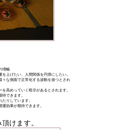
の増幅
運を上げたい、人間関係を円滑にしたい。
様々な側面で正常化する波動を放つとされ
ーを高めっていく暗示があるとされます。
期待できます。
れたりしています。
開運効果が期待できます。
み頂けます。