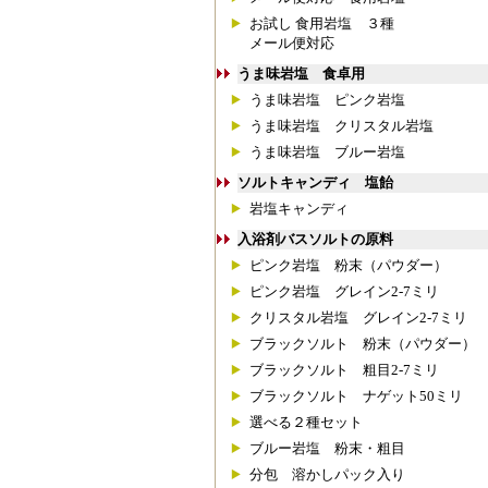
お試し 食用岩塩 ３種
メール便対応
うま味岩塩 食卓用
うま味岩塩 ピンク岩塩
うま味岩塩 クリスタル岩塩
うま味岩塩 ブルー岩塩
ソルトキャンディ 塩飴
岩塩キャンディ
入浴剤バスソルトの原料
ピンク岩塩 粉末（パウダー）
ピンク岩塩 グレイン2-7ミリ
クリスタル岩塩 グレイン2-7ミリ
ブラックソルト 粉末（パウダー）
ブラックソルト 粗目2-7ミリ
ブラックソルト ナゲット50ミリ
選べる２種セット
ブルー岩塩 粉末・粗目
分包 溶かしパック入り