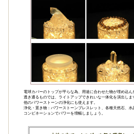
電球カバーのトップが平らな為、用途に合わせた物が埋め込ん
透き通るものでは、ライトアップできれいな一体化を演出しま
他のパワーストーンの浄化にも使えます。
浄化・置き物：パワーストーンブレスレット、各種天然石、水
コンビネーションでパワーを増幅しましょう。