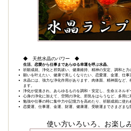
◆ 天然水晶のパワー ◆
生活、恋愛から仕事まであらゆる幸運を呼ぶ水晶、
祈願成就、浄化と邪気祓い、健康維持、精神の安定、調和と力
願いを叶えたい、健康で美しくなりたい、恋愛運、金運、仕事
水晶には、強力な浄化作用があります、肉体面、精神面など、
ます。
浄化が促進され、あらゆるものを調和・安定し、生命エネルギ
心身の浄化に加えて、空間の浄化、邪気をはらうなど、多用に
勉強や仕事の時に集中力や記憶力を高めたり、祈願成就に使わ
恋愛運、仕事運、金運、財運、健康運、受験運までさまざまな
使い方いろいろ、お楽し