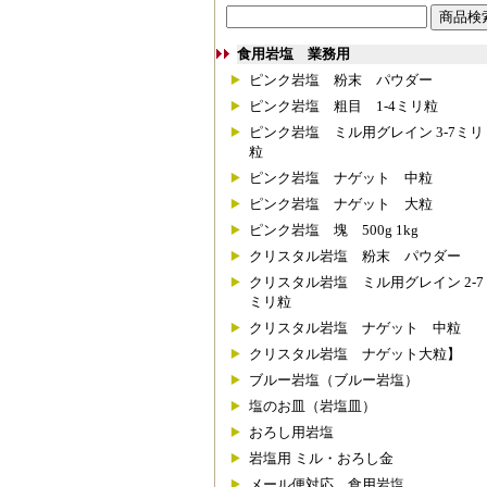
食用岩塩 業務用
ピンク岩塩 粉末 パウダー
ピンク岩塩 粗目 1-4ミリ粒
ピンク岩塩 ミル用グレイン 3-7ミリ
粒
ピンク岩塩 ナゲット 中粒
ピンク岩塩 ナゲット 大粒
ピンク岩塩 塊 500g 1kg
クリスタル岩塩 粉末 パウダー
クリスタル岩塩 ミル用グレイン 2-7
ミリ粒
クリスタル岩塩 ナゲット 中粒
クリスタル岩塩 ナゲット大粒】
ブルー岩塩（ブルー岩塩）
塩のお皿（岩塩皿）
おろし用岩塩
岩塩用 ミル・おろし金
メール便対応 食用岩塩