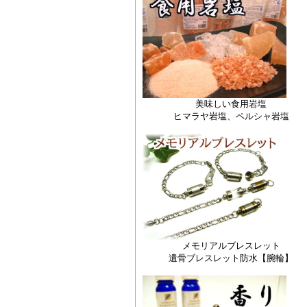
美味しい食用岩塩
ヒマラヤ岩塩、ペルシャ岩塩
メモリアルブレスレット
遺骨ブレスレット防水【腕輪】