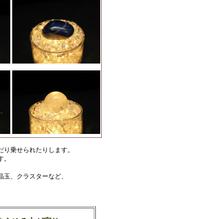
だり乗せられたりします。
す。
晶玉、クラスターなど、