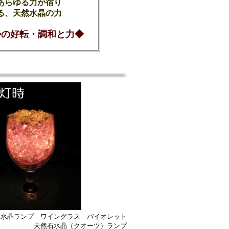
あらゆる力が宿り
る、天然水晶の力
勢の好転・調和と力◆
水晶ランプ ワイングラス バイオレット
天然石水晶（クオーツ）ランプ