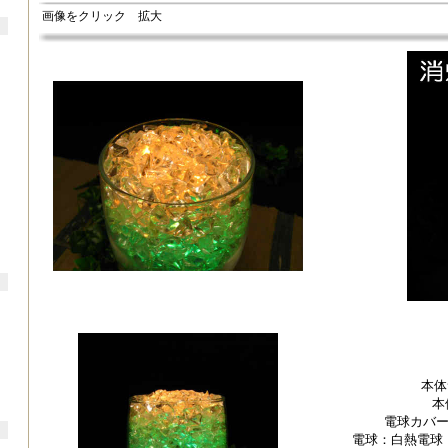
画像をクリック 拡大
本体
本
電球カバ
電球：白熱電球 