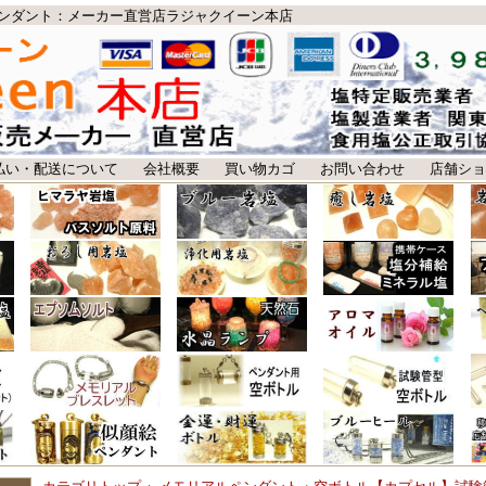
ンダント：メーカー直営店ラジャクイーン本店
払い・配送について
会社概要
買い物カゴ
お問い合わせ
店舗ショ