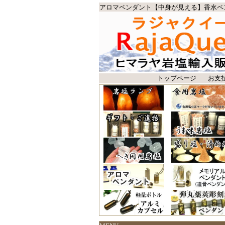
アロマペンダント【中身が見える】香水ペ
トップページ
お支