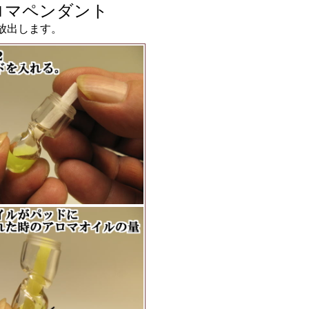
ロマペンダント
放出します。