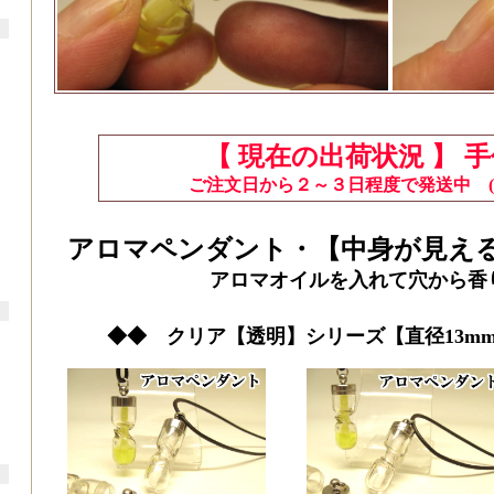
【 現在の出荷状況 】 
ご注文日から２～３日程度で発送中 (
アロマペンダント・【中身が見え
アロマオイルを入れて穴から香
◆◆ クリア【透明】シリーズ【直径13mm