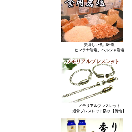
美味しい食用岩塩
ヒマラヤ岩塩、ペルシャ岩塩
メモリアルブレスレット
遺骨ブレスレット防水【腕輪】