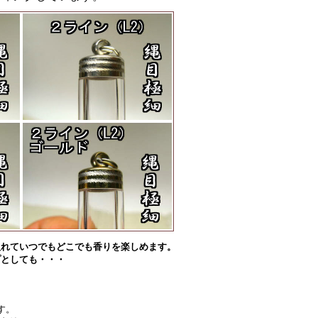
入れていつでもどこでも香りを楽しめます。
プとしても・・・
す。