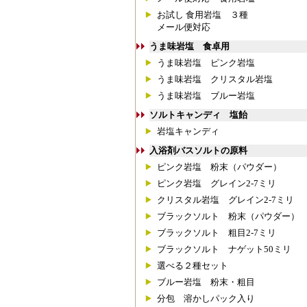
お試し 食用岩塩 ３種
メール便対応
うま味岩塩 食卓用
うま味岩塩 ピンク岩塩
うま味岩塩 クリスタル岩塩
うま味岩塩 ブルー岩塩
ソルトキャンディ 塩飴
岩塩キャンディ
入浴剤バスソルトの原料
ピンク岩塩 粉末（パウダー）
ピンク岩塩 グレイン2-7ミリ
クリスタル岩塩 グレイン2-7ミリ
ブラックソルト 粉末（パウダー）
ブラックソルト 粗目2-7ミリ
ブラックソルト ナゲット50ミリ
選べる２種セット
ブルー岩塩 粉末・粗目
分包 溶かしパック入り