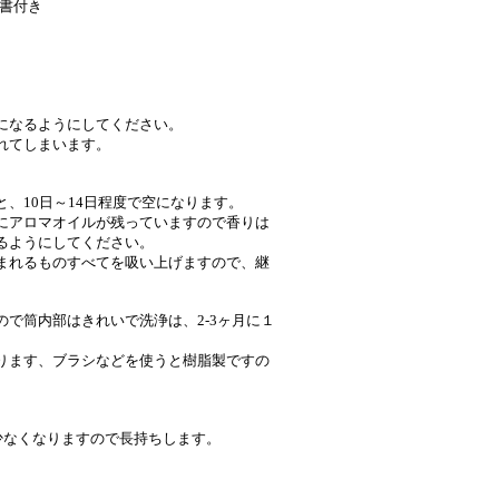
書付き
になるようにしてください。
れてしまいます。
、10日～14日程度で空になります。
にアロマオイルが残っていますので香りは
るようにしてください。
まれるものすべてを吸い上げますので、継
で筒内部はきれいで洗浄は、2-3ヶ月に１
ります、ブラシなどを使うと樹脂製ですの
少なくなりますので長持ちします。