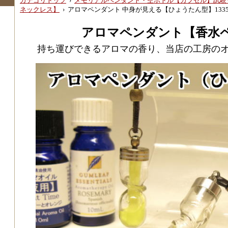
カテゴリトップ
›
メモリアルペンダント・空ボトル【カプセル】試験
ネックレス】
›
アロマペンダント 中身が見える【ひょうたん型】133
アロマペンダント【香水
持ち運びできるアロマの香り、当店の工房の