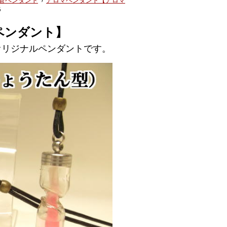
管ペンダント
›
アロマペンダント【アロマ
5
ペンダント】
オリジナルペンダントです。