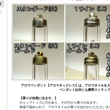
アロマペンダント【アロマネックレス】は、アロマオイルを
ペンダント以外にも携帯ストラッ
【香りが自然に出ます。】
キャップトップに穴があり、その穴から香りが出ます。
体温で温められて、アロマオイルの香りがほのかにただよいま