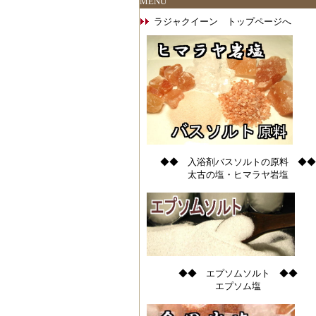
MENU
ラジャクイーン トップページへ
◆◆ 入浴剤バスソルトの原料 ◆◆
太古の塩・ヒマラヤ岩塩
◆◆ エプソムソルト ◆◆
エプソム塩