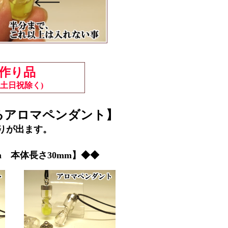
手作り品
土日祝除く)
るアロマペンダント】
りが出ます。
 本体長さ30mm】◆◆