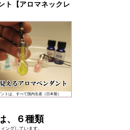
ント【アロマネックレ
ダントは、すべて国内生産（日本製）
は、６種類
ティングしています。