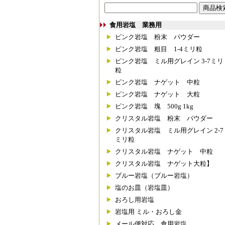
食用岩塩 業務用
ピンク岩塩 粉末 パウダー
ピンク岩塩 粗目 1-4ミリ粒
ピンク岩塩 ミル用グレイン 3-7ミリ
粒
ピンク岩塩 ナゲット 中粒
ピンク岩塩 ナゲット 大粒
ピンク岩塩 塊 500g 1kg
クリスタル岩塩 粉末 パウダー
クリスタル岩塩 ミル用グレイン 2-7
ミリ粒
クリスタル岩塩 ナゲット 中粒
クリスタル岩塩 ナゲット大粒】
ブルー岩塩（ブルー岩塩）
塩のお皿（岩塩皿）
おろし用岩塩
岩塩用 ミル・おろし金
メール便対応 食用岩塩