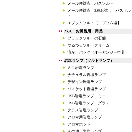
メール便対応 バスソルト
メール便対応 3種お試し バスソル
ト
エプソムソルト【エプソム塩】
バス・お風呂用 用品
ブラックソルトの石鹸
つるつるソルトクリーム
溶かしパック（オーガンジー巾着）
岩塩ランプ（ソルトランプ）
ミニ岩塩ランプ
ナチュラル岩塩ランプ
デザイン岩塩ランプ
バスケット岩塩ランプ
USB岩塩ランプ ミニ
USB岩塩ランプ グラス
グラス岩塩ランプ
アロマ用岩塩ランプ
アロマポット
その他 岩塩ランプ