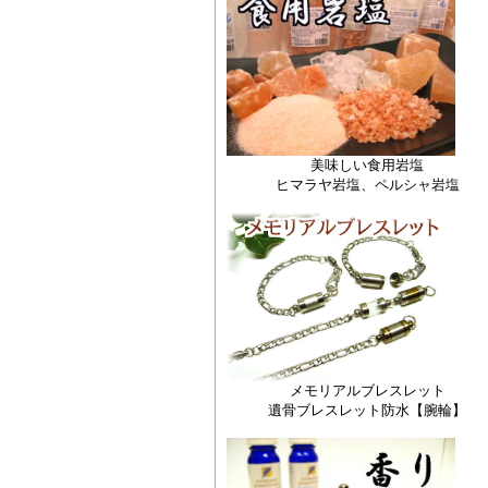
美味しい食用岩塩
ヒマラヤ岩塩、ペルシャ岩塩
メモリアルブレスレット
遺骨ブレスレット防水【腕輪】