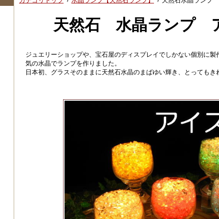
カテゴリトップ
›
水晶ランプ【天然石ランプ】
›
天然石水晶ランプ 
天然石 水晶ランプ 
ジュエリーショップや、宝石屋のディスプレイでしかない個別に製
気の水晶でランプを作りました。
日本初、グラスそのままに天然石水晶のまばゆい輝き、とってもき