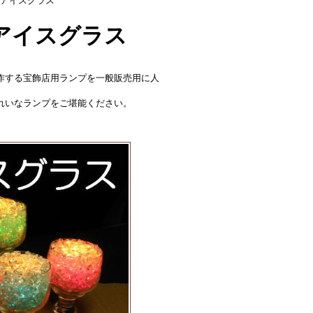
アイスグラス
アイスグラス
作する宝飾店用ランプを一般販売用に人
れいなランプをご堪能ください。