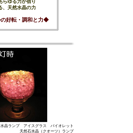
あらゆる力が宿り
る、天然水晶の力
勢の好転・調和と力◆
水晶ランプ アイスグラス バイオレット
天然石水晶（クオーツ）ランプ