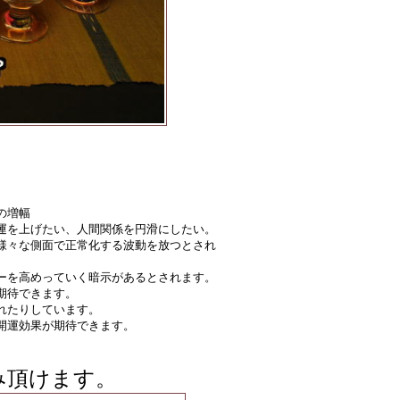
の増幅
運を上げたい、人間関係を円滑にしたい。
様々な側面で正常化する波動を放つとされ
ーを高めっていく暗示があるとされます。
期待できます。
れたりしています。
開運効果が期待できます。
み頂けます。