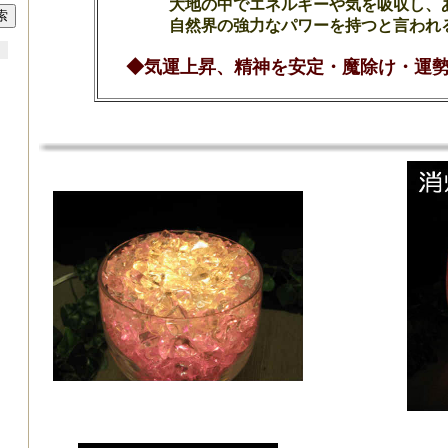
大地の中でエネルギーや気を吸収し、
自然界の強力なパワーを持つと言われ
◆気運上昇、精神を安定・魔除け・運