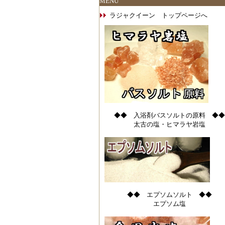
MENU
ラジャクイーン トップページへ
◆◆ 入浴剤バスソルトの原料 ◆◆
太古の塩・ヒマラヤ岩塩
◆◆ エプソムソルト ◆◆
エプソム塩