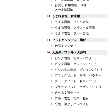
お試し 食用岩塩 ３種
メール便対応
うま味岩塩 食卓用
うま味岩塩 ピンク岩塩
うま味岩塩 クリスタル岩塩
うま味岩塩 ブルー岩塩
ソルトキャンディ 塩飴
岩塩キャンディ
入浴剤バスソルトの原料
ピンク岩塩 粉末（パウダー）
ピンク岩塩 グレイン2-7ミリ
クリスタル岩塩 グレイン2-7ミリ
ブラックソルト 粉末（パウダー）
ブラックソルト 粗目2-7ミリ
ブラックソルト ナゲット50ミリ
選べる２種セット
ブルー岩塩 粉末・粗目
分包 溶かしパック入り