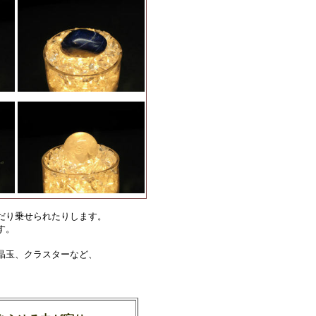
だり乗せられたりします。
す。
晶玉、クラスターなど、