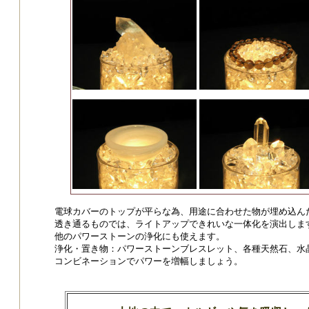
電球カバーのトップが平らな為、用途に合わせた物が埋め込ん
透き通るものでは、ライトアップできれいな一体化を演出しま
他のパワーストーンの浄化にも使えます。
浄化・置き物：パワーストーンブレスレット、各種天然石、水
コンビネーションでパワーを増幅しましょう。