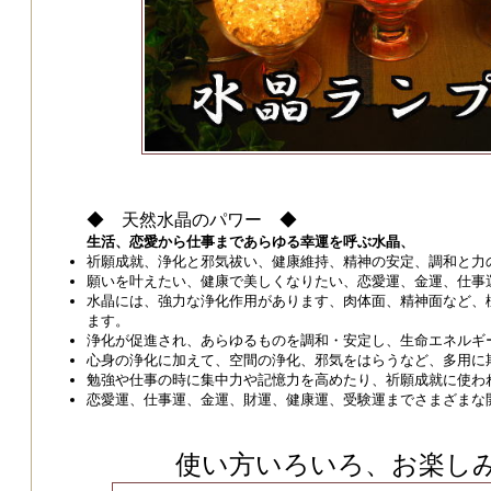
◆ 天然水晶のパワー ◆
生活、恋愛から仕事まであらゆる幸運を呼ぶ水晶、
祈願成就、浄化と邪気祓い、健康維持、精神の安定、調和と力
願いを叶えたい、健康で美しくなりたい、恋愛運、金運、仕事
水晶には、強力な浄化作用があります、肉体面、精神面など、
ます。
浄化が促進され、あらゆるものを調和・安定し、生命エネルギ
心身の浄化に加えて、空間の浄化、邪気をはらうなど、多用に
勉強や仕事の時に集中力や記憶力を高めたり、祈願成就に使わ
恋愛運、仕事運、金運、財運、健康運、受験運までさまざまな
使い方いろいろ、お楽し