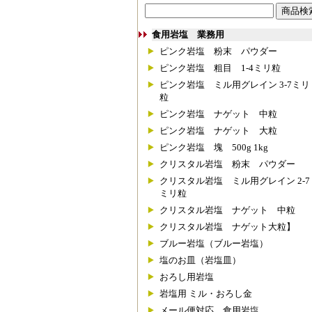
食用岩塩 業務用
ピンク岩塩 粉末 パウダー
ピンク岩塩 粗目 1-4ミリ粒
ピンク岩塩 ミル用グレイン 3-7ミリ
粒
ピンク岩塩 ナゲット 中粒
ピンク岩塩 ナゲット 大粒
ピンク岩塩 塊 500g 1kg
クリスタル岩塩 粉末 パウダー
クリスタル岩塩 ミル用グレイン 2-7
ミリ粒
クリスタル岩塩 ナゲット 中粒
クリスタル岩塩 ナゲット大粒】
ブルー岩塩（ブルー岩塩）
塩のお皿（岩塩皿）
おろし用岩塩
岩塩用 ミル・おろし金
メール便対応 食用岩塩