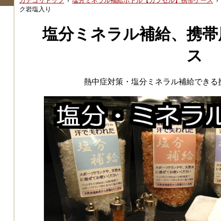
カテゴリトップ
›
塩分ミネラル補給ボトル【カプセル】携帯ケース
›
ク岩塩入り
塩分ミネラル補給、携帯
ス
熱中症対策・塩分ミネラル補給できる