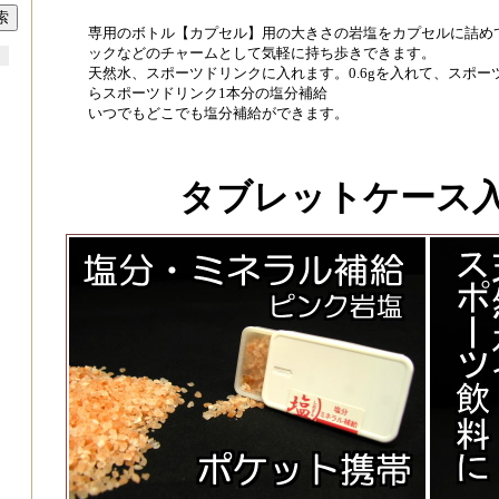
専用のボトル【カプセル】用の大きさの岩塩をカプセルに詰め
ックなどのチャームとして気軽に持ち歩きできます。
天然水、スポーツドリンクに入れます。0.6gを入れて、スポ
らスポーツドリンク1本分の塩分補給
いつでもどこでも塩分補給ができます。
タブレットケース