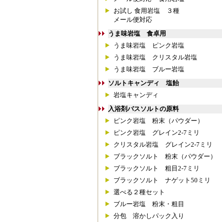
お試し 食用岩塩 ３種
メール便対応
うま味岩塩 食卓用
うま味岩塩 ピンク岩塩
うま味岩塩 クリスタル岩塩
うま味岩塩 ブルー岩塩
ソルトキャンディ 塩飴
岩塩キャンディ
入浴剤バスソルトの原料
ピンク岩塩 粉末（パウダー）
ピンク岩塩 グレイン2-7ミリ
クリスタル岩塩 グレイン2-7ミリ
ブラックソルト 粉末（パウダー）
ブラックソルト 粗目2-7ミリ
ブラックソルト ナゲット50ミリ
選べる２種セット
ブルー岩塩 粉末・粗目
分包 溶かしパック入り