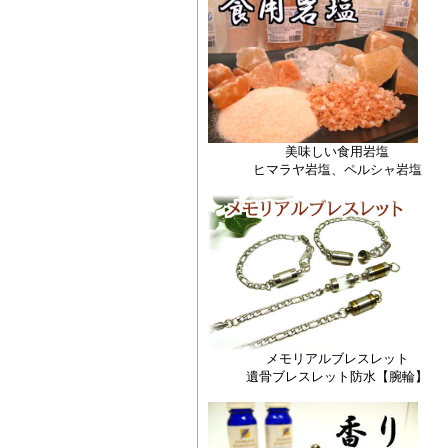
美味しい食用岩塩
ヒマラヤ岩塩、ペルシャ岩塩
メモリアルブレスレット
遺骨ブレスレット防水【腕輪】