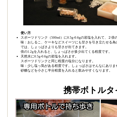
使い方
スポーツドリンク（500ml）に0.5g-0.6gの岩塩を入れて、２
味：おしるこ、ケーキなどスイーツにも甘さを引き立たせる為
では、しょっぱさよりも甘さが出てきます。
倍の1.2gを入れると、しょっぱさが多少出てくる程度です。
天然水に0.5g-0.6gの岩塩を入れます。
スポーツドリンクと同じ程度の塩分になります。
味：少し塩っ気がある程度です。しょっぱさはそんなにありま
砂糖などを小さじ半分程度を入れると飲みやすくなります。
携帯ボトルタ