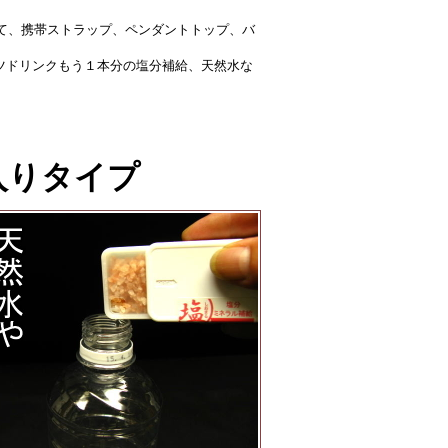
て、携帯ストラップ、ペンダントトップ、バ
ーツドリンクもう１本分の塩分補給、天然水な
入りタイプ