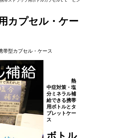
 携帯ストラップ用ボトルカプセルＬＬ ピン
用カプセル・ケー
携帯型カプセル・ケース
熱
中症対策・塩
分ミネラル補
給できる携帯
用ボトルとタ
ブレットケー
ス
ボトル