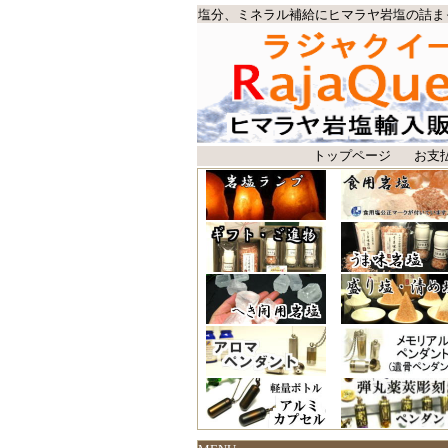
塩分、ミネラル補給にヒマラヤ岩塩の詰ま
トップページ
お支