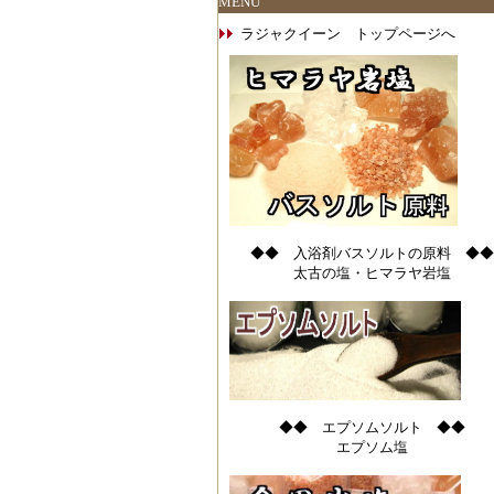
MENU
ラジャクイーン トップページへ
◆◆ 入浴剤バスソルトの原料 ◆◆
太古の塩・ヒマラヤ岩塩
◆◆ エプソムソルト ◆◆
エプソム塩