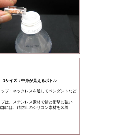
3サイズ：中身が見えるボトル
ラップ・ネックレスを通してペンダントなど
ップは、ステンレス素材で錆と衝撃に強い
内部には、錆防止のシリコン素材を装着