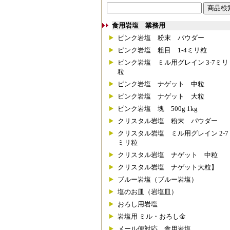
食用岩塩 業務用
ピンク岩塩 粉末 パウダー
ピンク岩塩 粗目 1-4ミリ粒
ピンク岩塩 ミル用グレイン 3-7ミリ
粒
ピンク岩塩 ナゲット 中粒
ピンク岩塩 ナゲット 大粒
ピンク岩塩 塊 500g 1kg
クリスタル岩塩 粉末 パウダー
クリスタル岩塩 ミル用グレイン 2-7
ミリ粒
クリスタル岩塩 ナゲット 中粒
クリスタル岩塩 ナゲット大粒】
ブルー岩塩（ブルー岩塩）
塩のお皿（岩塩皿）
おろし用岩塩
岩塩用 ミル・おろし金
メール便対応 食用岩塩