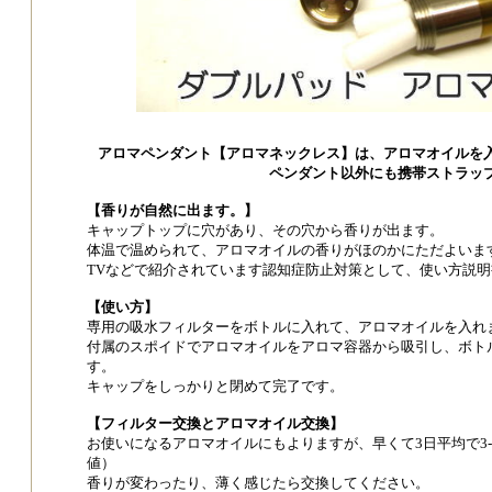
アロマペンダント【アロマネックレス】は、アロマオイルを
ペンダント以外にも携帯ストラッ
【香りが自然に出ます。】
キャップトップに穴があり、その穴から香りが出ます。
体温で温められて、アロマオイルの香りがほのかにただよいま
TVなどで紹介されています認知症防止対策として、使い方説明
【使い方】
専用の吸水フィルターをボトルに入れて、アロマオイルを入れ
付属のスポイドでアロマオイルをアロマ容器から吸引し、ボト
す。
キャップをしっかりと閉めて完了です。
【フィルター交換とアロマオイル交換】
お使いになるアロマオイルにもよりますが、早くて3日平均で3
値）
香りが変わったり、薄く感じたら交換してください。