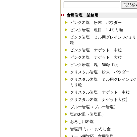
食用岩塩 業務用
ピンク岩塩 粉末 パウダー
ピンク岩塩 粗目 1-4ミリ粒
ピンク岩塩 ミル用グレイン 3-7ミリ
粒
ピンク岩塩 ナゲット 中粒
ピンク岩塩 ナゲット 大粒
ピンク岩塩 塊 500g 1kg
クリスタル岩塩 粉末 パウダー
クリスタル岩塩 ミル用グレイン 2-7
ミリ粒
クリスタル岩塩 ナゲット 中粒
クリスタル岩塩 ナゲット大粒】
ブルー岩塩（ブルー岩塩）
塩のお皿（岩塩皿）
おろし用岩塩
岩塩用 ミル・おろし金
メール便対応 食用岩塩