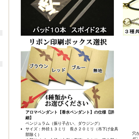
アロマペンダント【香水ペンダント】の仕様【詳
細】
ペンジュラム（振り子占い、ダウジング）
サイズ：外径１３ミリ 長さ２０ミリ（吊下げ金具
穴
部除く）
ダ