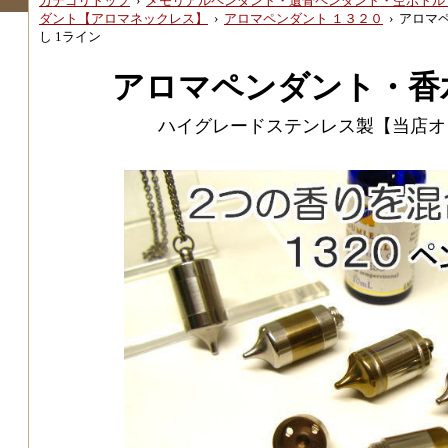
カテゴリトップ
›
メモリアルペンダント・遺骨ペンダント・空ボトル
ダント【アロマネックレス】
›
アロマペンダント １３２０
›
アロマペ
し 1ライン
アロマペンダント・香
ハイグレードステンレス製【当店オ