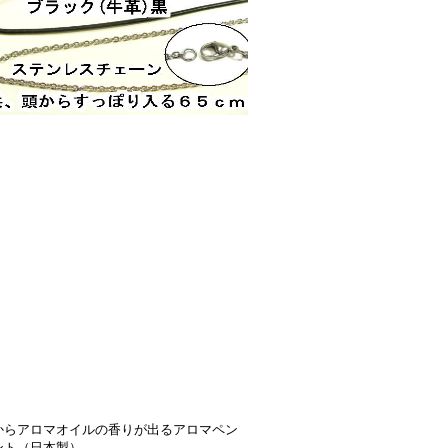
からアロマオイルの香りが出るアロマペン
ント（日本製）