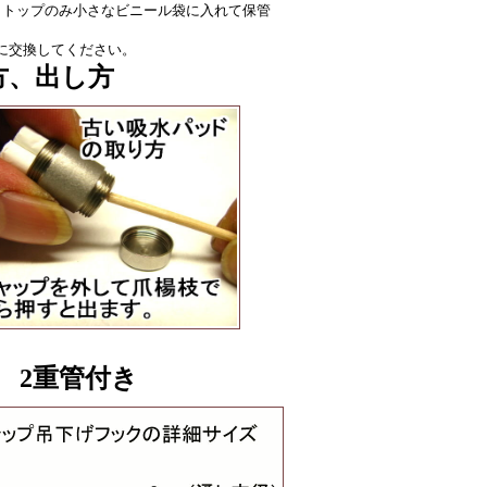
トトップのみ小さなビニール袋に入れて保管
に交換してください。
方、出し方
 2重管付き