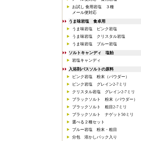
お試し 食用岩塩 ３種
メール便対応
うま味岩塩 食卓用
うま味岩塩 ピンク岩塩
うま味岩塩 クリスタル岩塩
うま味岩塩 ブルー岩塩
ソルトキャンディ 塩飴
岩塩キャンディ
入浴剤バスソルトの原料
ピンク岩塩 粉末（パウダー）
ピンク岩塩 グレイン2-7ミリ
クリスタル岩塩 グレイン2-7ミリ
ブラックソルト 粉末（パウダー）
ブラックソルト 粗目2-7ミリ
ブラックソルト ナゲット50ミリ
選べる２種セット
ブルー岩塩 粉末・粗目
分包 溶かしパック入り