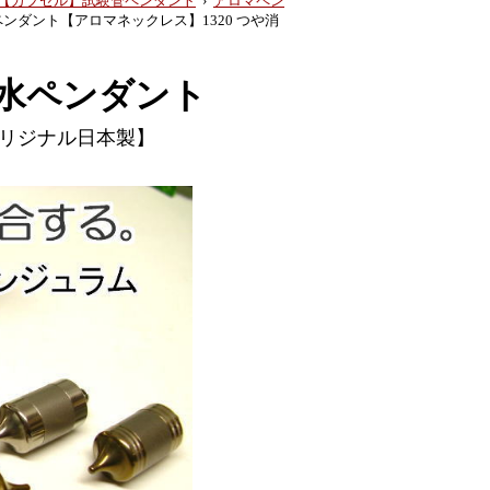
【カプセル】試験管ペンダント
›
アロマペン
ンダント【アロマネックレス】1320 つや消
水ペンダント
リジナル日本製】