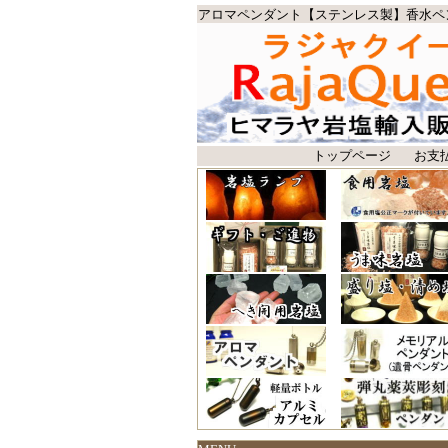
アロマペンダント【ステンレス製】香水ペ
トップページ
お支