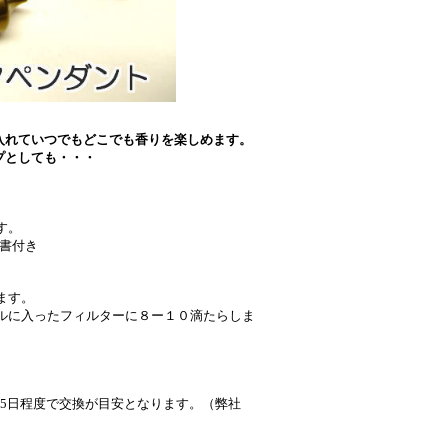
入れていつでもどこでも香りを楽しめます。
プとしても・・・
す。
書付き
ます。
ルに入ったフィルターに８ー１０滴たらしま
-5日程度で交換が目安となります。（弊社