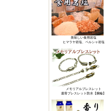
美味しい食用岩塩
ヒマラヤ岩塩、ペルシャ岩塩
メモリアルブレスレット
遺骨ブレスレット防水【腕輪】