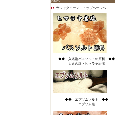
MENU
ラジャクイーン トップページへ
◆◆ 入浴剤バスソルトの原料 ◆◆
太古の塩・ヒマラヤ岩塩
◆◆ エプソムソルト ◆◆
エプソム塩