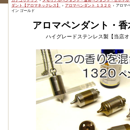
カテゴリトップ
›
メモリアルペンダント・遺骨ペンダント・空ボトル
ダント【アロマネックレス】
›
アロマペンダント １３２０
›
アロマペ
イン ゴールド
アロマペンダント・香
ハイグレードステンレス製【当店オ