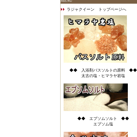
MENU
ラジャクイーン トップページへ
◆◆ 入浴剤バスソルトの原料 ◆◆
太古の塩・ヒマラヤ岩塩
◆◆ エプソムソルト ◆◆
エプソム塩