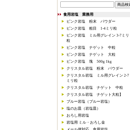
食用岩塩 業務用
ピンク岩塩 粉末 パウダー
ピンク岩塩 粗目 1-4ミリ粒
ピンク岩塩 ミル用グレイン 3-7ミリ
粒
ピンク岩塩 ナゲット 中粒
ピンク岩塩 ナゲット 大粒
ピンク岩塩 塊 500g 1kg
クリスタル岩塩 粉末 パウダー
クリスタル岩塩 ミル用グレイン 2-7
ミリ粒
クリスタル岩塩 ナゲット 中粒
クリスタル岩塩 ナゲット大粒】
ブルー岩塩（ブルー岩塩）
塩のお皿（岩塩皿）
おろし用岩塩
岩塩用 ミル・おろし金
メール便対応 食用岩塩