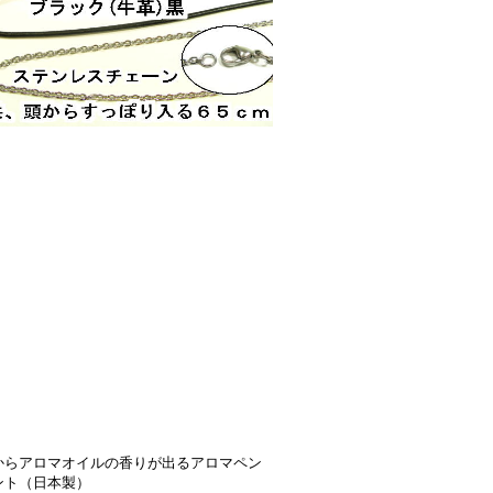
からアロマオイルの香りが出るアロマペン
ント（日本製）