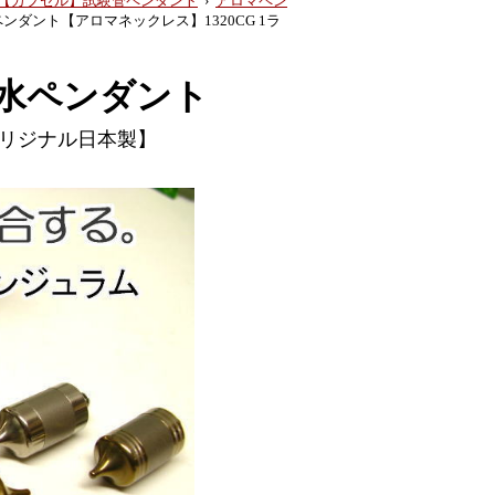
【カプセル】試験管ペンダント
›
アロマペン
ンダント【アロマネックレス】1320CG 1ラ
水ペンダント
リジナル日本製】