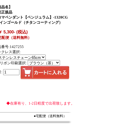
商品名】
産正規品
ロマペンダント【ペンジュラム】-1320CG
ラインゴールド（チタンコーティング）
￥ 5,300- (税込)
宅配便（送料無料）
番号:1427255
ックレス選択:
箱リボン印刷選択:
:
◆在庫有り、1-2日程度で出荷致します。
●宅配便（送料無料）