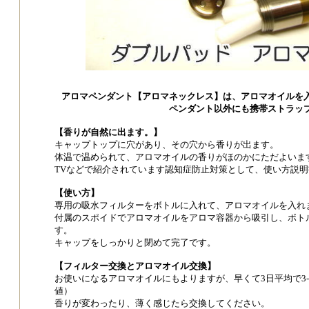
アロマペンダント【アロマネックレス】は、アロマオイルを
ペンダント以外にも携帯ストラッ
【香りが自然に出ます。】
キャップトップに穴があり、その穴から香りが出ます。
体温で温められて、アロマオイルの香りがほのかにただよいま
TVなどで紹介されています認知症防止対策として、使い方説明
【使い方】
専用の吸水フィルターをボトルに入れて、アロマオイルを入れ
付属のスポイドでアロマオイルをアロマ容器から吸引し、ボト
す。
キャップをしっかりと閉めて完了です。
【フィルター交換とアロマオイル交換】
お使いになるアロマオイルにもよりますが、早くて3日平均で3
値）
香りが変わったり、薄く感じたら交換してください。