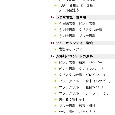
お試し 食用岩塩 ３種
メール便対応
うま味岩塩 食卓用
うま味岩塩 ピンク岩塩
うま味岩塩 クリスタル岩塩
うま味岩塩 ブルー岩塩
ソルトキャンディ 塩飴
岩塩キャンディ
入浴剤バスソルトの原料
ピンク岩塩 粉末（パウダー）
ピンク岩塩 グレイン2-7ミリ
クリスタル岩塩 グレイン2-7ミリ
ブラックソルト 粉末（パウダー）
ブラックソルト 粗目2-7ミリ
ブラックソルト ナゲット50ミリ
選べる２種セット
ブルー岩塩 粉末・粗目
分包 溶かしパック入り