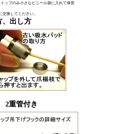
トトップのみ小さなビニール袋に入れて保管
に交換してください。
方、出し方
 2重管付き