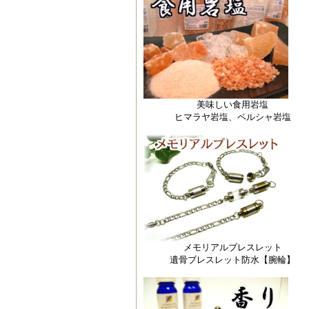
美味しい食用岩塩
ヒマラヤ岩塩、ペルシャ岩塩
メモリアルブレスレット
遺骨ブレスレット防水【腕輪】