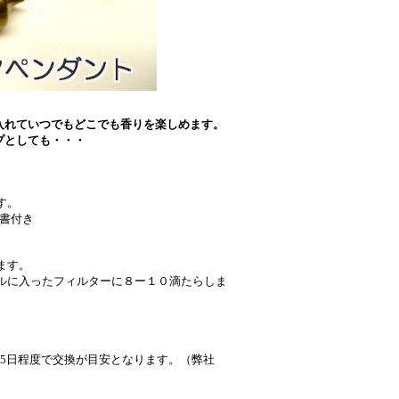
入れていつでもどこでも香りを楽しめます。
プとしても・・・
す。
書付き
ます。
ルに入ったフィルターに８ー１０滴たらしま
-5日程度で交換が目安となります。（弊社