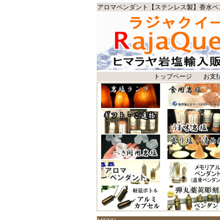
アロマペンダント【ステンレス製】香水ペ
トップページ
お支