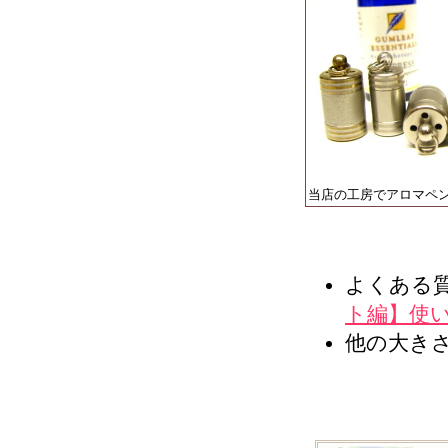
当店の工房でアロマペ
よくある
ト編】使
他の大き