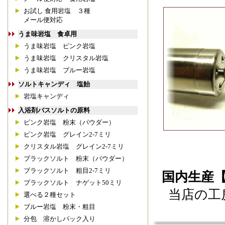
お試し 食用岩塩 ３種
メール便対応
うま味岩塩 食卓用
うま味岩塩 ピンク岩塩
うま味岩塩 クリスタル岩塩
うま味岩塩 ブルー岩塩
ソルトキャンディ 塩飴
岩塩キャンディ
入浴剤バスソルトの原料
ピンク岩塩 粉末（パウダー）
ピンク岩塩 グレイン2-7ミリ
クリスタル岩塩 グレイン2-7ミリ
ブラックソルト 粉末（パウダー）
ブラックソルト 粗目2-7ミリ
国内生産
ブラックソルト ナゲット50ミリ
当店の工
選べる２種セット
ブルー岩塩 粉末・粗目
分包 溶かしパック入り