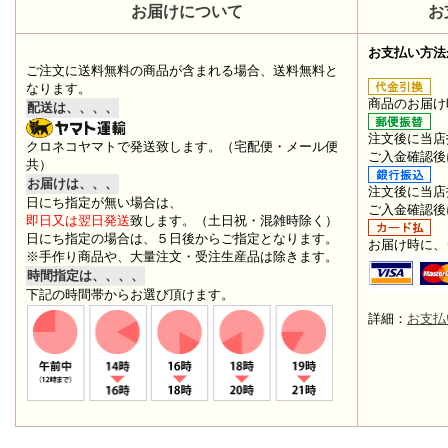
お届けについて
お
お支払い方法
ご注文に送料無料の商品が含まれる場合、送料無料と
なります。
商品のお届け
配送は、、、、
注文後に当店
クロネコヤマトで発送致します。（宅配便・メール便
ご入金確認後
共）
お届けは、、、
注文後に当店
日にち指定が無い場合は、
ご入金確認後
即日又は翌日発送
致します。（土日祝・混雑時除く）
日にち指定の場合は、５日後からご指定となります。
お届け時に、
※手作り商品や、大量注文・受注生産品は除きます。
時間指定は、、、、
下記の時間帯からお選び頂けます。
詳細：
お支払