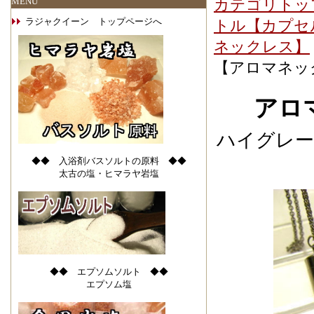
MENU
カテゴリトッ
ラジャクイーン トップページへ
トル【カプセ
ネックレス】
【アロマネック
アロ
ハイグレー
◆◆ 入浴剤バスソルトの原料 ◆◆
太古の塩・ヒマラヤ岩塩
◆◆ エプソムソルト ◆◆
エプソム塩